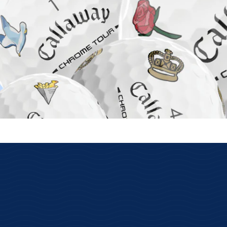
auf Lager ist wirklich auf Lager
Wir haben unsere eigenen Lager mit
Verfügbarkeit der Online-Ware