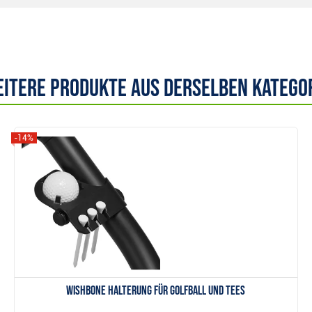
itere Produkte aus derselben Katego
-14%
Anzeigen
Wishbone Halterung für Golfball und Tees