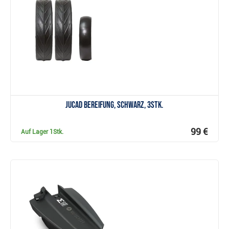
Anzeigen
JuCad Bereifung, schwarz, 3Stk.
99 €
Auf Lager
1Stk.
Anzeigen