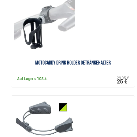
Anzeigen
Motocaddy Drink Holder Getränkehalter
29,95 €
Auf Lager
> 10Stk.
25 €
Anzeigen