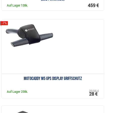
459 €
Auf Lager
1Stk.
-7%
Anzeigen
Motocaddy M5 GPS Display Griffschutz
29,95 €
Auf Lager
2Stk.
28 €