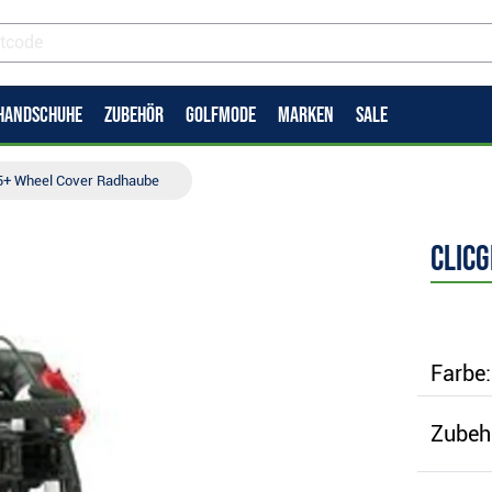
HANDSCHUHE
ZUBEHÖR
GOLFMODE
MARKEN
SALE
.5+ Wheel Cover Radhaube
Clic
Farbe:
Zubeh