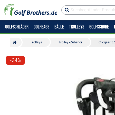
GOLFSCHLÄGER
GOLFBAGS
BÄLLE
TROLLEYS
GOLFSCHUHE
Trolleys
Trolley-Zubehör
Clicgear 3
-34%