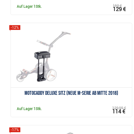
150 €
Auf Lager
1Stk.
129 €
-12%
Anzeigen
Motocaddy Deluxe Sitz (neue M-Serie ab Mitte 2018)
129,95 €
Auf Lager
1Stk.
114 €
-17%