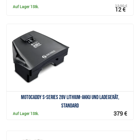
13,90 €
Auf Lager
1Stk.
12 €
Anzeigen
Motocaddy S-Series 28V Lithium-Akku und Ladegerät,
Standard
379 €
Auf Lager
1Stk.