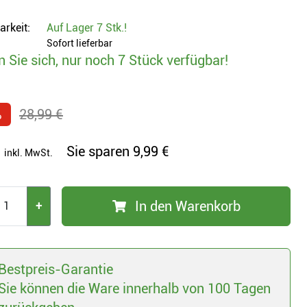
arkeit:
Auf Lager
7 Stk.
!
Sofort lieferbar
n Sie sich, nur noch 7 Stück verfügbar!
%
28,99 €
Sie sparen
9,99 €
inkl. MwSt.
In den Warenkorb
+
Bestpreis-Garantie
Sie können die Ware innerhalb von 100 Tagen