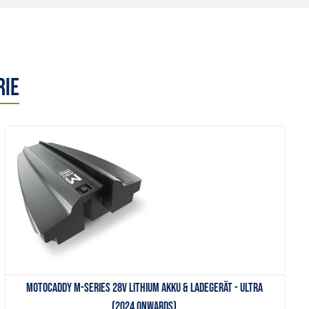
rie
Anzeigen
Motocaddy M-Series 28V Lithium Akku & Ladegerät - ULTRA
(2024 onwards)