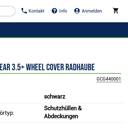
Kontakt
Info
Anmelden
gear 3.5+ Wheel Cover Radhaube
GCG440001
schwarz
Schutzhüllen &
örtyp:
Abdeckungen