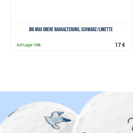
Big Max Obere Baghalterung, schwarz/limette
17 €
Auf Lager
1Stk.