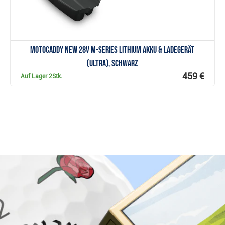
Motocaddy NEW 28V M-Series Lithium Akku & Ladegerät
(ULTRA), schwarz
459 €
Auf Lager
2Stk.
Warum bei Golfbrothers.de kaufen?