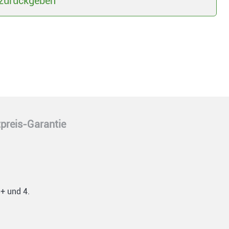
zurückgeben
preis-Garantie
5+ und 4.