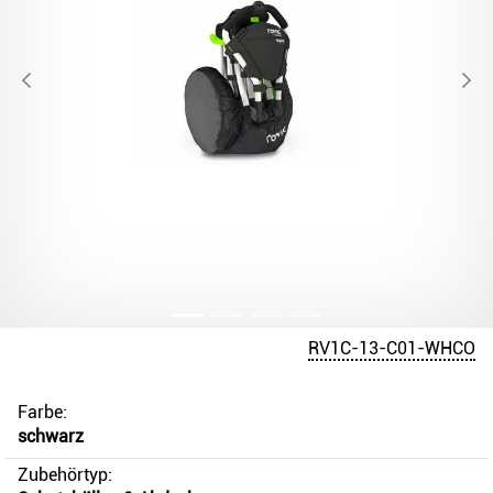
RV1C-13-C01-WHCO
Farbe:
schwarz
Zubehörtyp: