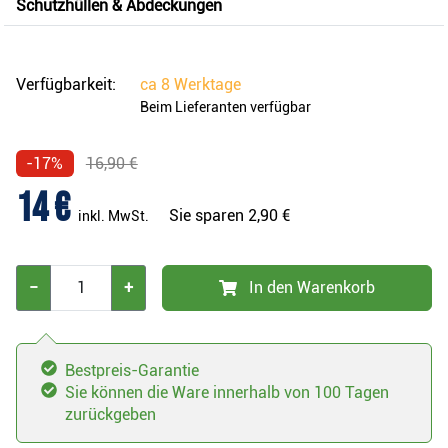
Schutzhüllen & Abdeckungen
Verfügbarkeit:
ca
8 Werktage
Beim Lieferanten verfügbar
-17%
16,90 €
14 €
Sie sparen
2,90 €
inkl. MwSt.
−
+
In den Warenkorb
Bestpreis-Garantie
Sie können die Ware innerhalb von 100 Tagen
zurückgeben