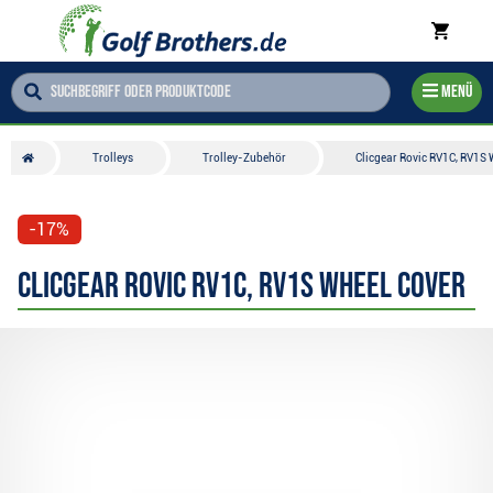
Menü
Trolleys
Trolley-Zubehör
Clicgear Rovic RV1C, RV1S 
-17%
Clicgear Rovic RV1C, RV1S Wheel Cover