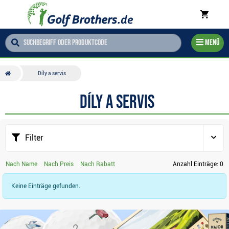
Menü
Díly a servis
Díly a servis
Filter
Nach Name
Nach Preis
Nach Rabatt
Anzahl Einträge:
0
Keine Einträge gefunden.