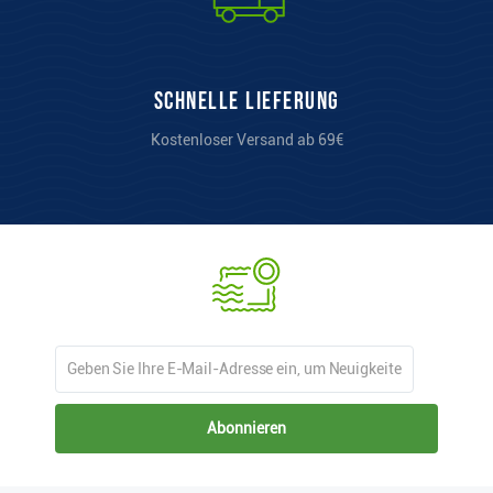
Schnelle Lieferung
Kostenloser Versand ab 69€
Abonnieren