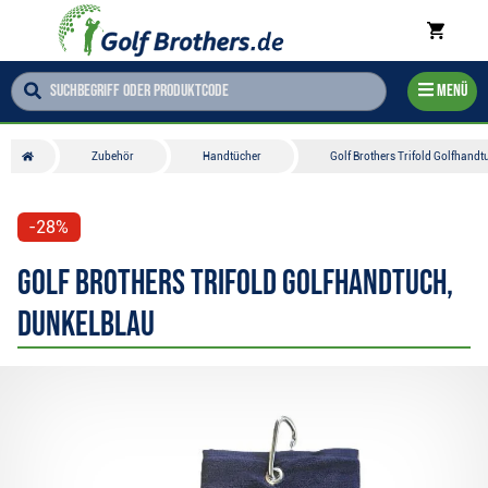
Menü
Zubehör
Handtücher
Golf Brothers Trifold Golfhandt
-28%
Golf Brothers Trifold Golfhandtuch,
dunkelblau