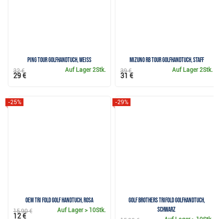
Ping Tour GolfHandtuch, weiss
Mizuno RB Tour Golfhandtuch, staff
Auf Lager
2Stk.
Auf Lager
2Stk.
32 €
39 €
29 €
31 €
-25%
-29%
OEM Tri Fold Golf Handtuch, rosa
Golf Brothers Trifold Golfhandtuch,
schwarz
Auf Lager
> 10Stk.
15,90 €
12 €