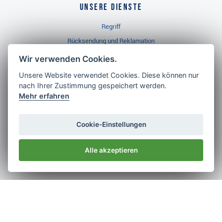
Unsere Dienste
Regriff
Rücksendung und Reklamation
Widerrufsbelehrung
Wir verwenden Cookies.
Unsere Website verwendet Cookies. Diese können nur
nach Ihrer Zustimmung gespeichert werden.
Golf Brothers.de
Mehr erfahren
Kontakt
Neuheiten
Cookie-Einstellungen
Video
Alle akzeptieren
Impressum