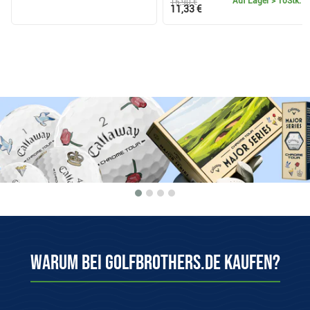
Auf Lager
> 10Stk.
15,90 €
11,33 €
Warum bei Golfbrothers.de kaufen?