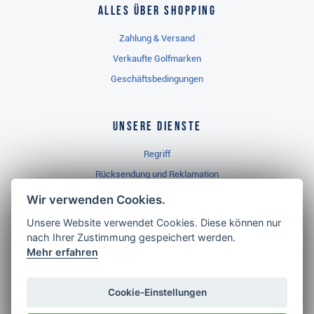
Alles über Shopping
Zahlung & Versand
Verkaufte Golfmarken
Geschäftsbedingungen
Unsere Dienste
Regriff
Rücksendung und Reklamation
Widerrufsbelehrung
Wir verwenden Cookies.
Unsere Website verwendet Cookies. Diese können nur
nach Ihrer Zustimmung gespeichert werden.
Golf Brothers.de
Mehr erfahren
Kontakt
Neuheiten
Cookie-Einstellungen
Video