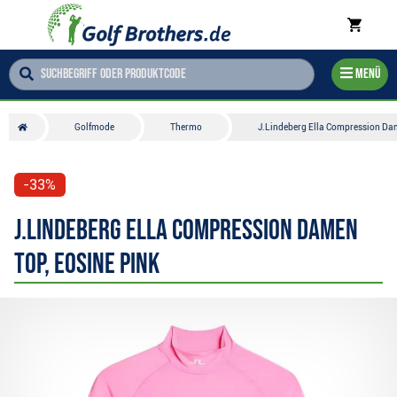
Menü
Golfmode
Thermo
J.Lindeberg Ella Compression Dam
-33%
J.Lindeberg Ella Compression Damen
Top, eosine pink