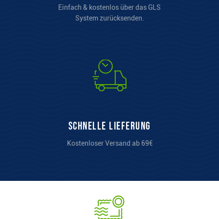
Einfach & kostenlos über das GLS
System zurücksenden.
Schnelle Lieferung
Kostenloser Versand ab 69€