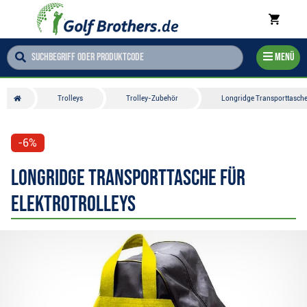
Menü
Trolleys
Trolley-Zubehör
Longridge Transporttasche 
-6%
Longridge Transporttasche für
Elektrotrolleys