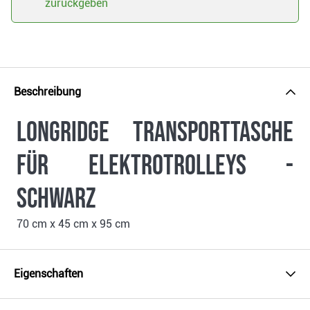
zurückgeben
Beschreibung
Longridge Transporttasche
für Elektrotrolleys -
schwarz
70 cm x 45 cm x 95 cm
Eigenschaften