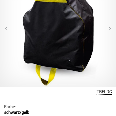
TRELDC
Farbe:
schwarz/gelb