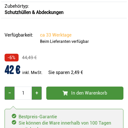
Zubehörtyp:
Schutzhüllen & Abdeckungen
Verfügbarkeit:
ca
33 Werktage
Beim Lieferanten verfügbar
-6%
44,49 €
42 €
Sie sparen
2,49 €
inkl. MwSt.
−
+
In den Warenkorb
Bestpreis-Garantie
Sie können die Ware innerhalb von 100 Tagen