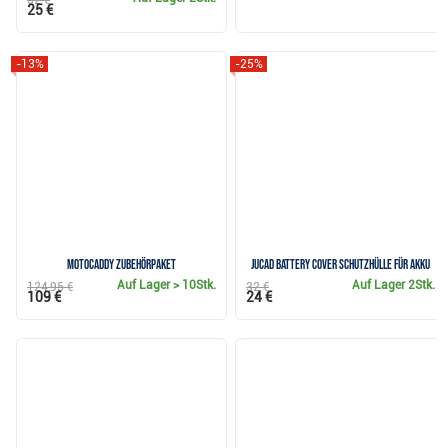
25 €
-13%
-25%
Motocaddy Zubehörpaket
JuCad Battery Cover Schutzhülle für Akku
Auf Lager
> 10Stk.
Auf Lager
2Stk.
124,95 €
32 €
109 €
24 €