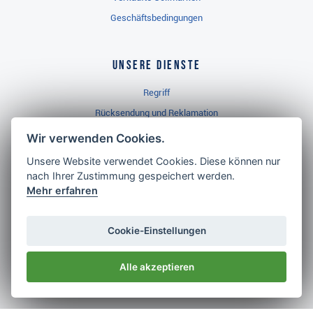
Geschäftsbedingungen
Unsere Dienste
Regriff
Rücksendung und Reklamation
Widerrufsbelehrung
Wir verwenden Cookies.
Unsere Website verwendet Cookies. Diese können nur
nach Ihrer Zustimmung gespeichert werden.
Golf Brothers.de
Mehr erfahren
Kontakt
Neuheiten
Cookie-Einstellungen
Video
Alle akzeptieren
Impressum