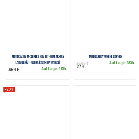
Motocaddy M-Series 28V Lithium Akku &
Motocaddy Wheel Covers
Ladegerät - ULTRA (2024 onwards)
Auf Lager
3Stk.
29,95 €
27 €
Auf Lager
1Stk.
459 €
-20%