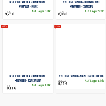
Best of Golf America Golfmarker mit
Best of Golf America Golfmarker mit
Kristallen - Birdie
Kristallen - Cosmogirl
Auf Lager
3Stk.
Auf Lager
3Stk.
17 €
17 €
9,26 €
8,98 €
-41%
-34%
Best of Golf America Golfmarker mit
Best of Golf America magnetischer Golf-Clip
Kristallen - Golf Era Rosa
Auf Lager
6Stk.
7,74 €
5,11 €
Auf Lager
1Stk.
17 €
10,11 €