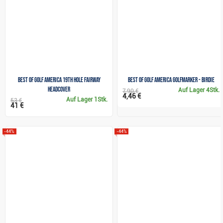
Best of Golf America 19th Hole Fairway
Best of Golf America Golfmarker - Birdie
Headcover
Auf Lager
4Stk.
7,90 €
4,46 €
Auf Lager
1Stk.
53 €
41 €
-44%
-44%