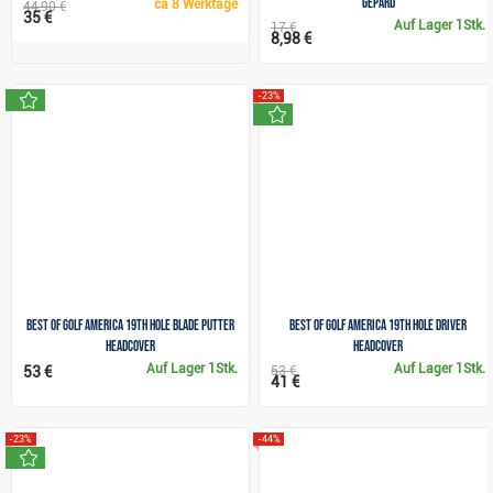
Gepard
ca
8 Werktage
44,90 €
35 €
Auf Lager
1Stk.
17 €
8,98 €
neu
-23%
neu
Best of Golf America 19th Hole Blade Putter
Best of Golf America 19th Hole Driver
Headcover
Headcover
Auf Lager
1Stk.
Auf Lager
1Stk.
53 €
53 €
41 €
-23%
-44%
neu