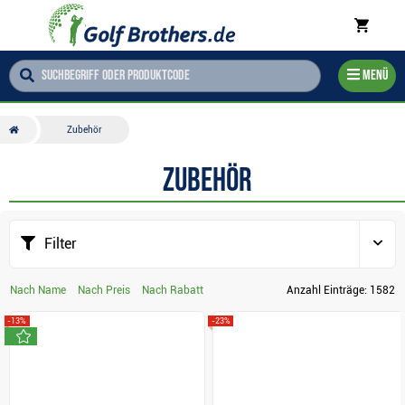
Menü
Zubehör
Zubehör
Filter
Nach Name
Nach Preis
Nach Rabatt
Anzahl Einträge:
1582
-13%
-23%
neu