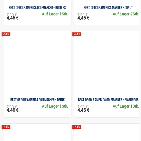
Best of Golf America Golfmarker - Buddies
Best of Golf America marker - donut
Auf Lager
1Stk.
Auf Lager
2Stk.
7,90 €
7,90 €
4,46 €
4,46 €
-44%
-44%
Best of Golf America Golfmarker - Drink
Best of Golf America Golfmarker - Flamingos
Auf Lager
1Stk.
Auf Lager
1Stk.
7,90 €
7,90 €
4,46 €
4,46 €
-44%
-44%