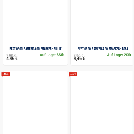
Best of Golf America Golfmarker - Brille
Best of Golf America Golfmarker - Rosa
Auf Lager
6Stk.
Auf Lager
2Stk.
7,90 €
7,90 €
4,46 €
4,46 €
-46%
-47%