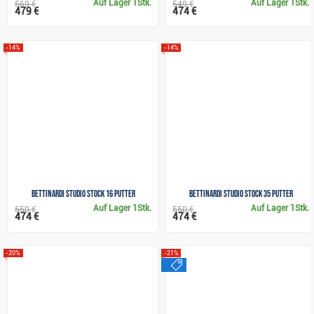
Auf Lager
1Stk.
Auf Lager
1Stk.
569 €
549 €
479 €
474 €
-14%
-14%
Bettinardi STUDIO STOCK 16 Putter
Bettinardi STUDIO STOCK 35 Putter
Auf Lager
1Stk.
Auf Lager
1Stk.
550 €
550 €
474 €
474 €
-20%
-21%
sale