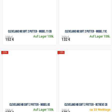
Cleveland HB SOFT 2 Putter - Model 11 CB
Cleveland HB SOFT 2 Putter - Model 11C
Auf Lager
1Stk.
Auf Lager
1Stk.
199 €
159 €
152 €
132 €
-23%
-10%
Cleveland HB SOFT 2 Putter - Model 8S
Cleveland HB SOFT 2 Putter - RETREVE CB
Auf Lager
1Stk.
ca
33 Werktage
159 €
199 €