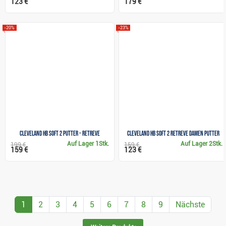
123 €
179 €
-20%
-23%
Cleveland HB SOFT 2 putter - RETREVE
Cleveland HB Soft 2 RETREVE Damen Putter
Auf Lager
1Stk.
Auf Lager
2Stk.
199 €
159 €
159 €
123 €
1
2
3
4
5
6
7
8
9
Nächste