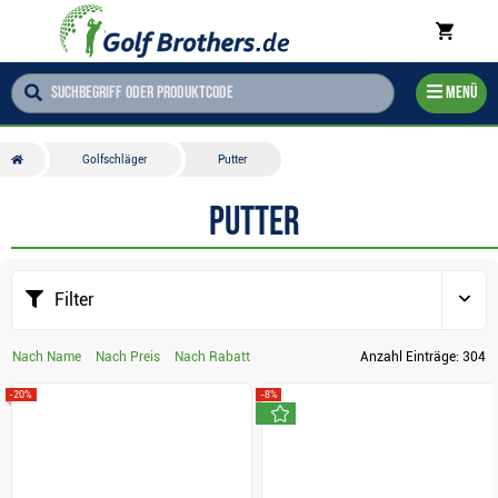
Menü
Golfschläger
Putter
Putter
Filter
Nach Name
Nach Preis
Nach Rabatt
Anzahl Einträge:
304
-20%
-8%
neu