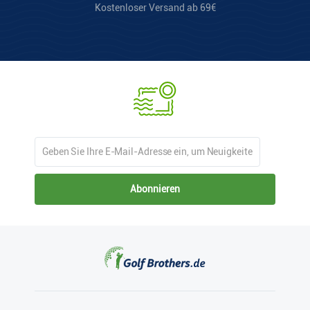
Kostenloser Versand ab 69€
Abonnieren