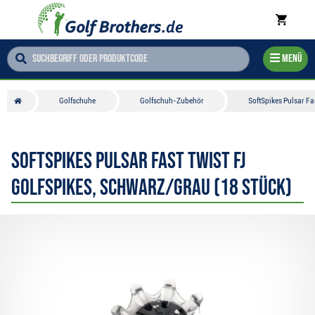
Menü
Golfschuhe
Golfschuh-Zubehör
SoftSpikes Pulsar Fa
SoftSpikes Pulsar Fast Twist FJ
Golfspikes, schwarz/grau (18 Stück)