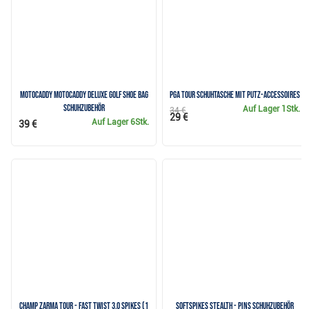
Motocaddy Motocaddy Deluxe Golf Shoe Bag
PGA TOUR Schuhtasche mit Putz-Accessoires
Schuhzubehör
Auf Lager
1Stk.
34 €
29 €
Auf Lager
6Stk.
39 €
Champ Zarma Tour - Fast Twist 3.0 Spikes (1
Softspikes Stealth - Pins Schuhzubehör