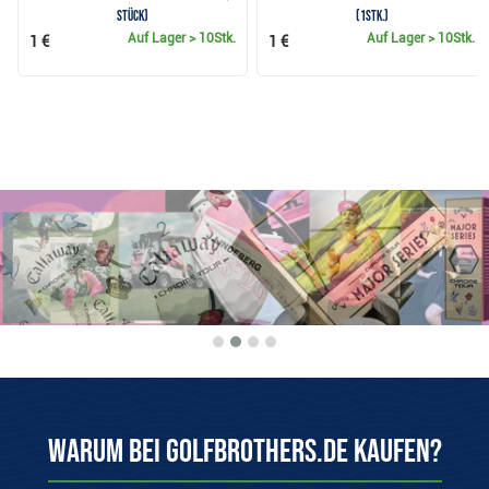
Stück)
(1Stk.)
Auf Lager
> 10Stk.
Auf Lager
> 10Stk.
1 €
1 €
Warum bei Golfbrothers.de kaufen?