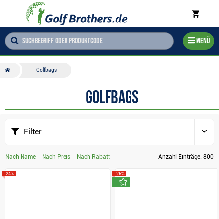
Menü
Golfbags
Golfbags
Filter
Nach Name
Nach Preis
Nach Rabatt
Anzahl Einträge:
800
-24%
-26%
neu