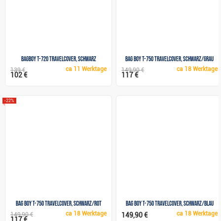
BagBoy T-720 Travelcover, schwarz
Bag Boy T-750 Travelcover, schwarz/grau
ca
11 Werktage
ca
18 Werktage
139 €
149,90 €
102 €
117 €
-22%
Bag Boy T-750 Travelcover, schwarz/rot
Bag Boy T-750 Travelcover, schwarz/blau
ca
18 Werktage
ca
18 Werktage
149,90 €
149,90 €
117 €