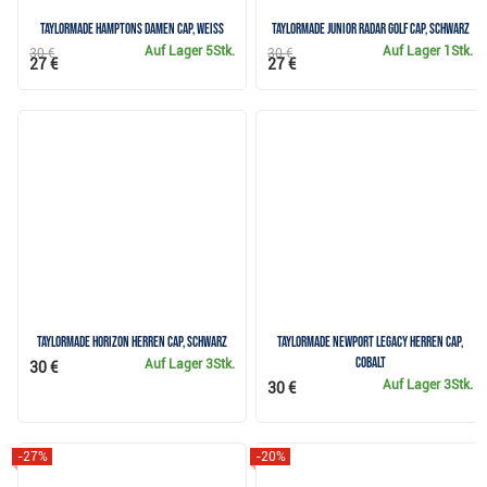
TaylorMade Hamptons Damen Cap, weiss
TaylorMade Junior Radar Golf Cap, schwarz
Auf Lager
5Stk.
Auf Lager
1Stk.
30 €
30 €
27 €
27 €
TaylorMade Horizon Herren Cap, schwarz
TaylorMade Newport Legacy Herren Cap,
cobalt
Auf Lager
3Stk.
30 €
Auf Lager
3Stk.
30 €
-27%
-20%