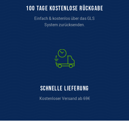
100 Tage kostenlose Rückgabe
Einfach & kostenlos über das GLS
System zurücksenden.
Schnelle Lieferung
Kostenloser Versand ab 69€