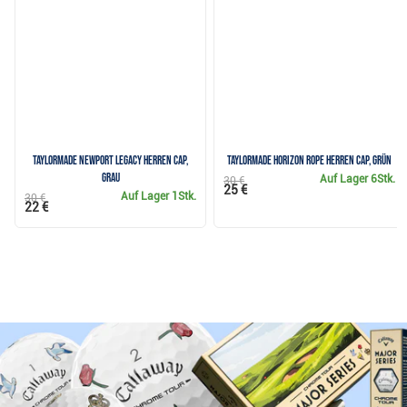
TaylorMade Newport Legacy Herren Cap,
TaylorMade Horizon Rope Herren Cap, grün
grau
Auf Lager
6Stk.
30 €
25 €
Auf Lager
1Stk.
30 €
22 €