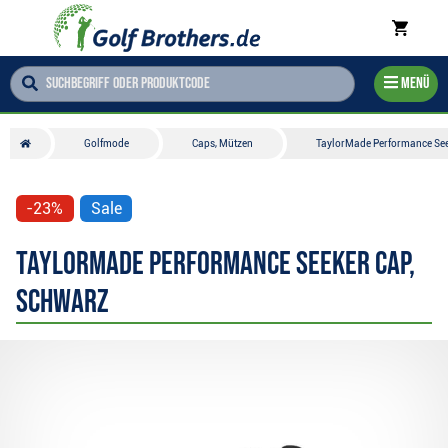
Menü
Golfmode
Caps, Mützen
TaylorMade Performance See
-23%
Sale
TaylorMade Performance Seeker Cap,
schwarz