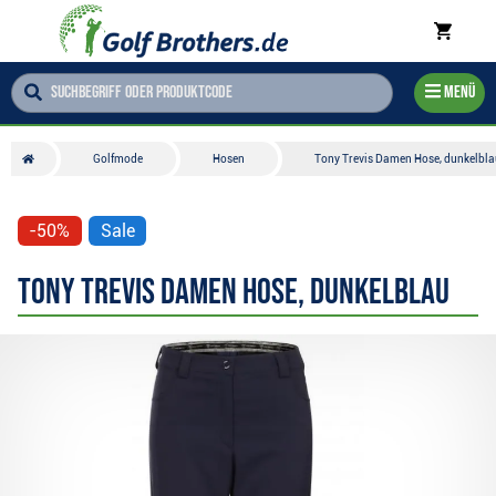
Menü
Golfmode
Hosen
Tony Trevis Damen Hose, dunkelbla
-50%
Sale
Tony Trevis Damen Hose, dunkelblau