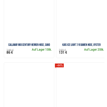
Callaway Mid Century Herren Hose, sand
KJUS Ice Light 7/8 Damen Hose, oyster
Auf Lager
1Stk.
Auf Lager
2Stk.
149 €
159 €
86 €
131 €
-44%