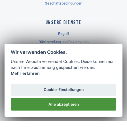
Geschäftsbedingungen
Unsere Dienste
Regriff
Rücksendung und Reklamation
Widerrufsbelehrung
Wir verwenden Cookies.
Unsere Website verwendet Cookies. Diese können nur
nach Ihrer Zustimmung gespeichert werden.
Golf Brothers.de
Mehr erfahren
Kontakt
Neuheiten
Cookie-Einstellungen
Video
Alle akzeptieren
Impressum