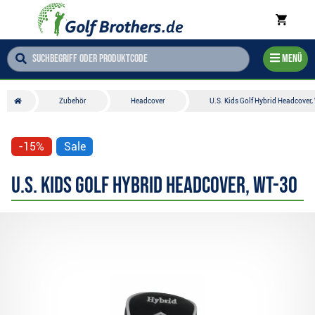
Menü
Zubehör
Headcover
U.S. Kids Golf Hybrid Headcover
-15%
Sale
U.S. Kids Golf Hybrid Headcover, WT-30