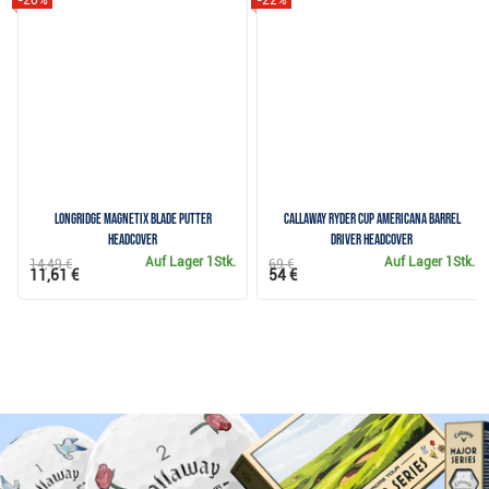
Longridge Magnetix Blade Putter
Callaway Ryder Cup Americana Barrel
Headcover
Driver Headcover
Auf Lager
1Stk.
Auf Lager
1Stk.
14,49 €
69 €
11,61 €
54 €