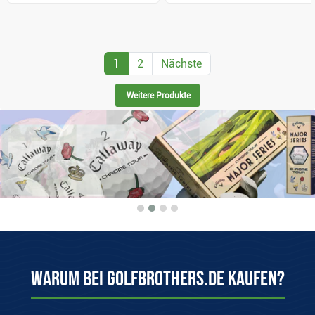
1
2
Nächste
Weitere Produkte
Warum bei Golfbrothers.de kaufen?