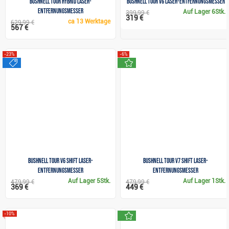
Bushnell Tour Hybrid Laser-
Bushnell Tour V6 Laser-Entfernungsmesser
Entfernungsmesser
Auf Lager
6Stk.
399,99 €
319 €
ca
13 Werktage
629,99 €
567 €
-23%
-6%
sale
neu
Bushnell Tour V6 Shift Laser-
Bushnell Tour V7 Shift Laser-
Entfernungsmesser
Entfernungsmesser
Auf Lager
5Stk.
Auf Lager
1Stk.
479,99 €
479,99 €
369 €
449 €
neu
-10%