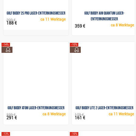
Golf Buddy 2S PRO Laser-Entfernungsmesser
Golf Buddy aim QUANTUM Laser-
Entfernungsmesser
ca
11 Werktage
209 €
188 €
ca
8 Werktage
359 €
-14%
-10%
top
top
Golf Buddy Atom Laser-Entfernungsmesser
Golf Buddy Lite 2 Laser-Entfernungsmesser
ca
8 Werktage
ca
11 Werktage
339 €
179 €
291 €
161 €
-13%
-10%