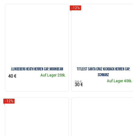
-12%
J.Lindeberg Heath Herren Cap, moonbeam
Titleist Santa Cruz Kickback Herren Cap,
schwarz
Auf Lager
2Stk.
40 €
Auf Lager
4Stk.
34 €
30 €
-12%