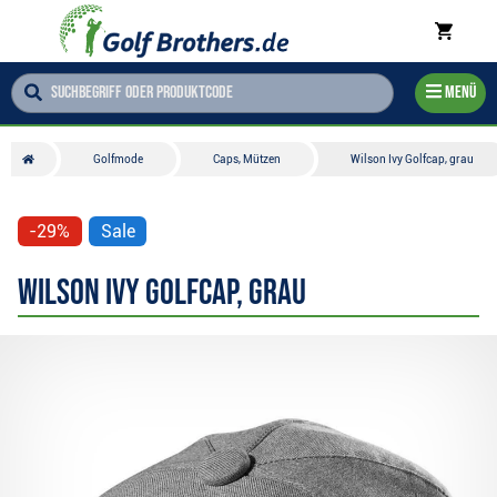
Menü
Golfmode
Caps, Mützen
Wilson Ivy Golfcap, grau
-29%
Sale
Wilson Ivy Golfcap, grau