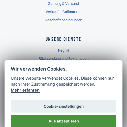
Zahlung & Versand
Verkaufte Golfmarken
Geschäftsbedingungen
Unsere Dienste
Regriff
Rücksendung und Reklamation
Widerrufsbelehrung
Wir verwenden Cookies.
Unsere Website verwendet Cookies. Diese können nur
nach Ihrer Zustimmung gespeichert werden.
Golf Brothers.de
Mehr erfahren
Kontakt
Neuheiten
Cookie-Einstellungen
Video
Alle akzeptieren
Impressum