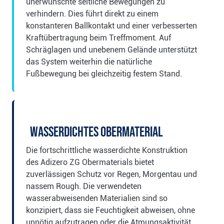
unerwünschte seitliche Bewegungen zu
verhindern. Dies führt direkt zu einem
konstanteren Ballkontakt und einer verbesserten
Kraftübertragung beim Treffmoment. Auf
Schräglagen und unebenem Gelände unterstützt
das System weiterhin die natürliche
Fußbewegung bei gleichzeitig festem Stand.
Wasserdichtes Obermaterial
Die fortschrittliche wasserdichte Konstruktion
des Adizero ZG Obermaterials bietet
zuverlässigen Schutz vor Regen, Morgentau und
nassem Rough. Die verwendeten
wasserabweisenden Materialien sind so
konzipiert, dass sie Feuchtigkeit abweisen, ohne
unnötig aufzutragen oder die Atmungsaktivität