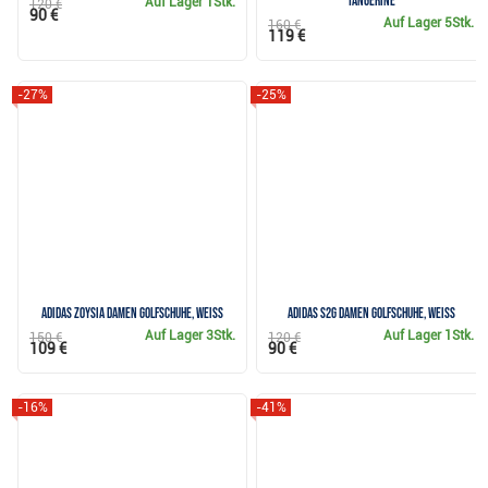
tangerine
Auf Lager
1Stk.
120 €
90 €
Auf Lager
5Stk.
160 €
119 €
-27%
-25%
Adidas Zoysia Damen Golfschuhe, weiss
Adidas S2G Damen Golfschuhe, weiss
Auf Lager
3Stk.
Auf Lager
1Stk.
150 €
120 €
109 €
90 €
-16%
-41%