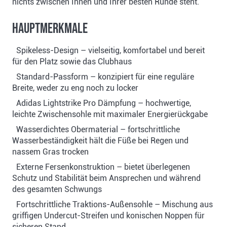
nichts zwischen Ihnen und Ihrer besten Runde steht.
Hauptmerkmale
Spikeless-Design – vielseitig, komfortabel und bereit
für den Platz sowie das Clubhaus
Standard-Passform – konzipiert für eine reguläre
Breite, weder zu eng noch zu locker
Adidas Lightstrike Pro Dämpfung – hochwertige,
leichte Zwischensohle mit maximaler Energierückgabe
Wasserdichtes Obermaterial – fortschrittliche
Wasserbeständigkeit hält die Füße bei Regen und
nassem Gras trocken
Externe Fersenkonstruktion – bietet überlegenen
Schutz und Stabilität beim Ansprechen und während
des gesamten Schwungs
Fortschrittliche Traktions-Außensohle – Mischung aus
griffigen Undercut-Streifen und konischen Noppen für
sicheren Stand