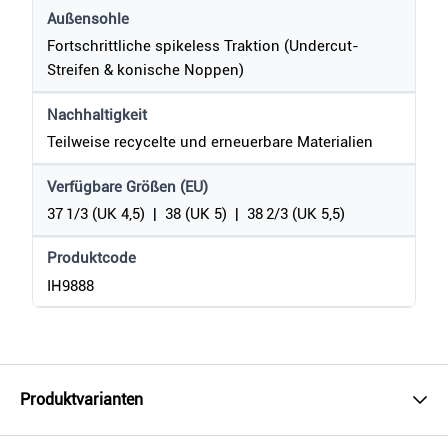
Außensohle
Fortschrittliche spikeless Traktion (Undercut-
Streifen & konische Noppen)
Nachhaltigkeit
Teilweise recycelte und erneuerbare Materialien
Verfügbare Größen (EU)
37 1/3 (UK 4,5) | 38 (UK 5) | 38 2/3 (UK 5,5)
Produktcode
IH9888
Produktvarianten