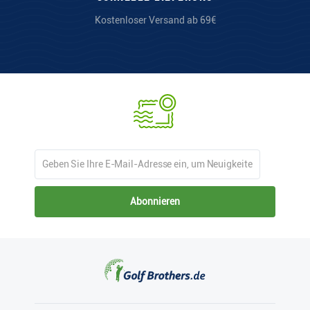
Kostenloser Versand ab 69€
Abonnieren