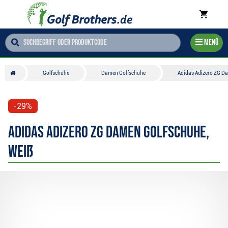
Menü
Golfschuhe
Damen Golfschuhe
Adidas Adizero ZG D
-29%
Adidas Adizero ZG Damen Golfschuhe,
weiß