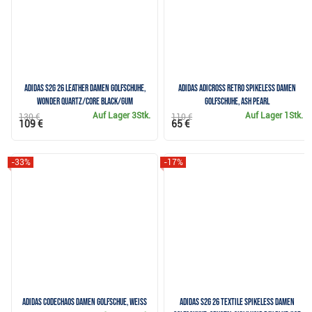
Adidas S2G 26 Leather Damen Golfschuhe,
Adidas Adicross Retro Spikeless Damen
wonder quartz/core black/gum
Golfschuhe, ash pearl
Auf Lager
3Stk.
Auf Lager
1Stk.
130 €
110 €
109 €
65 €
-33%
-17%
Adidas Codechaos Damen Golfschue, weiss
Adidas S2G 26 Textile Spikeless Damen