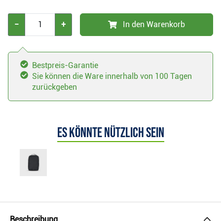
−
+
In den Warenkorb
Bestpreis-Garantie
Sie können die Ware innerhalb von 100 Tagen
zurückgeben
Es könnte nützlich sein
Beschreibung