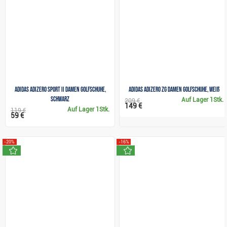
Adidas adizero Sport II Damen Golfschuhe,
Adidas Adizero ZG Damen Golfschuhe, weiß
schwarz
Auf Lager
1Stk.
209 €
149 €
Auf Lager
1Stk.
119 €
59 €
-20%
-16%
neu
neu