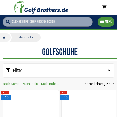
Menü
Golfschuhe
Golfschuhe
Filter
Nach Name
Nach Preis
Nach Rabatt
Anzahl Einträge:
422
-41%
-41%
sale
sale