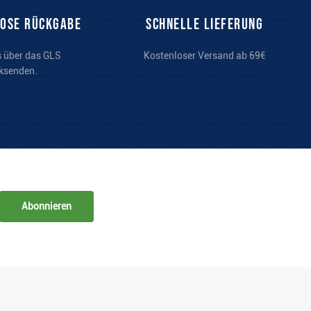
lose Rückgabe
Schnelle Lieferung
s über das GLS
Kostenloser Versand ab 69€
ksenden.
Abonnieren