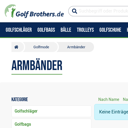
GOLFSCHLÄGER
GOLFBAGS
BÄLLE
TROLLEYS
GOLFSCHUHE
Golfmode
Armbänder
Armbänder
Kategorie
Nach Name
Na
Golfschläger
Keine Einträg
Golfbags