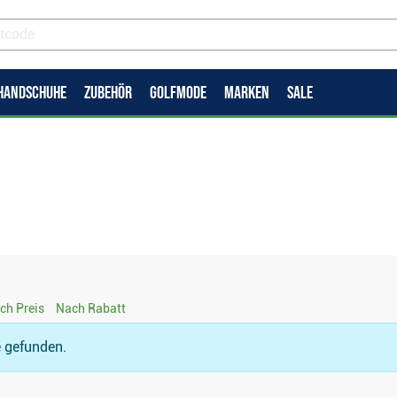
HANDSCHUHE
ZUBEHÖR
GOLFMODE
MARKEN
SALE
ch Preis
Nach Rabatt
e gefunden.