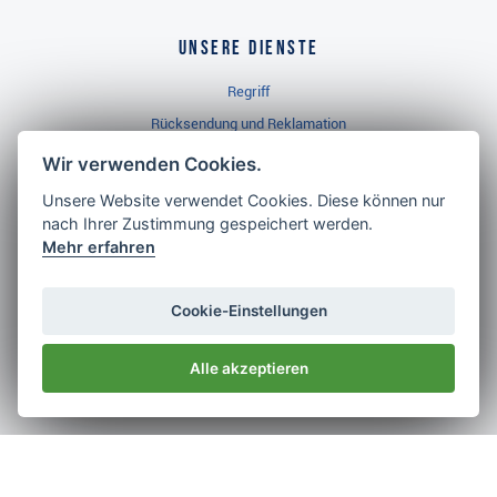
Unsere Dienste
Regriff
Rücksendung und Reklamation
Widerrufsbelehrung
Wir verwenden Cookies.
Unsere Website verwendet Cookies. Diese können nur
nach Ihrer Zustimmung gespeichert werden.
Golf Brothers.de
Mehr erfahren
Kontakt
Neuheiten
Cookie-Einstellungen
Video
Alle akzeptieren
Impressum