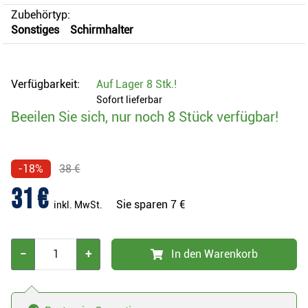
Zubehörtyp:
Sonstiges
Schirmhalter
Verfügbarkeit:
Auf Lager
8 Stk.
!
Sofort lieferbar
Beeilen Sie sich, nur noch 8 Stück verfügbar!
-18%
38 €
31 €
Sie sparen
7 €
inkl. MwSt.
−
+
In den Warenkorb