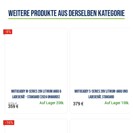
Weitere Produkte aus derselben Kategorie
-5%
Motocaddy M-Series 28V Lithium Akku &
Motocaddy S-Series 28V Lithium-Akku und
Ladegerät - Standard (2024 onwards)
Ladegerät, Standard
Auf Lager
2Stk.
Auf Lager
1Stk.
379 €
379 €
359 €
-16%