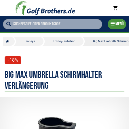
Menü
Trolleys
Trolley-Zubehör
Big Max Umbrella Schirmha
-18%
Big Max Umbrella Schirmhalter
Verlängerung