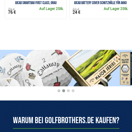
JuCad Smartbag First Class, grau
JuCad Battery Cover Schutzhülle für Akku
Auf Lager
2Stk.
Auf Lager
2Stk.
79 €
32 €
76 €
24 €
Warum bei Golfbrothers.de kaufen?