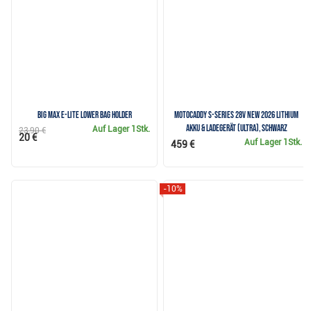
Big Max e-Lite Lower Bag Holder
Motocaddy S-Series 28V NEW 2026 Lithium
Akku & Ladegerät (ULTRA), schwarz
Auf Lager
1Stk.
23,90 €
20 €
Auf Lager
1Stk.
459 €
-10%