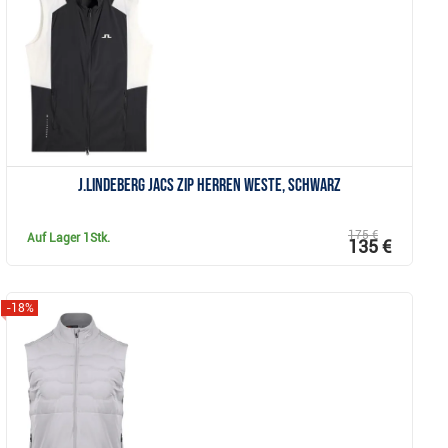
Anzeigen
J.Lindeberg Jacs Zip Herren Weste, schwarz
175 €
Auf Lager
1Stk.
135 €
-18%
Anzeigen