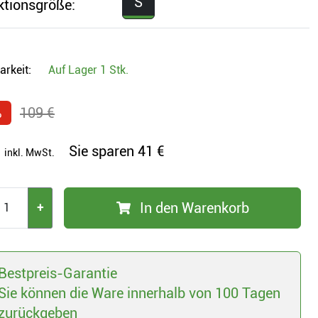
S
ktionsgröße:
arkeit:
Auf Lager
1 Stk.
%
109 €
Sie sparen
41 €
inkl. MwSt.
In den Warenkorb
+
Bestpreis-Garantie
Sie können die Ware innerhalb von 100 Tagen
zurückgeben