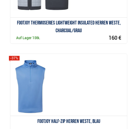
FootJoy ThermoSeries Lightweight Insulated Herren Weste,
Charcoal/Grau
160 €
Auf Lager
1Stk.
-37%
Anzeigen
FootJoy Half-Zip Herren Weste, blau