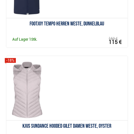
FootJoy Tempo Herren Weste, dunkelblau
150 €
Auf Lager
1Stk.
115 €
-18%
Anzeigen
KJUS Sundance Hooded Gilet Damen Weste, oyster