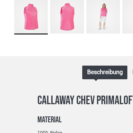
Beschreibung
Callaway Chev Primalof
Material
100% Nylon