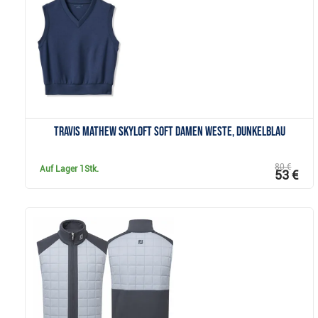
Anzeigen
Travis Mathew Skyloft Soft Damen Weste, dunkelblau
80 €
Auf Lager
1Stk.
53 €
Anzeigen