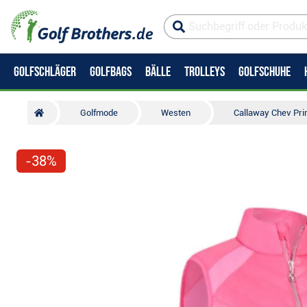
GOLFSCHLÄGER
GOLFBAGS
BÄLLE
TROLLEYS
GOLFSCHUHE
Golfmode
Westen
Callaway Chev Pri
-38%