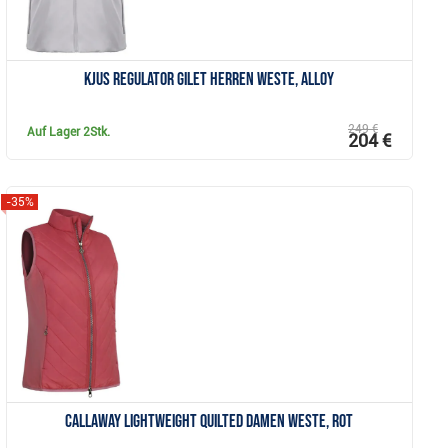
KJUS Regulator Gilet Herren Weste, alloy
249 €
Auf Lager
2Stk.
204 €
-35%
Anzeigen
Callaway Lightweight Quilted Damen Weste, rot