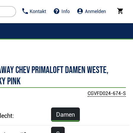
Kontakt
Info
Anmelden
away Chev Primaloft Damen Weste,
ky pink
CGVFD024-674-S
Damen
lecht: