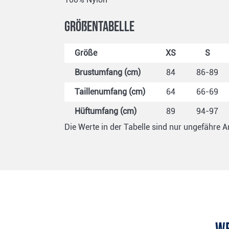
Größentabelle
Größe
XS
S
Brustumfang (cm)
84
86-89
Taillenumfang (cm)
64
66-69
Hüftumfang (cm)
89
94-97
Die Werte in der Tabelle sind nur ungefähre