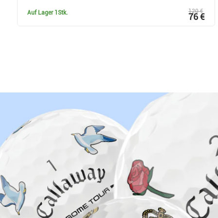
120 €
Auf Lager
1Stk.
76 €