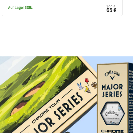
100 €
Auf Lager
3Stk.
65 €