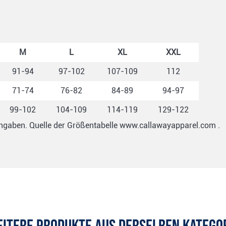
M
L
XL
XXL
91-94
97-102
107-109
112
71-74
76-82
84-89
94-97
99-102
104-109
114-119
129-122
 Angaben. Quelle der Größentabelle www.callawayapparel.com .