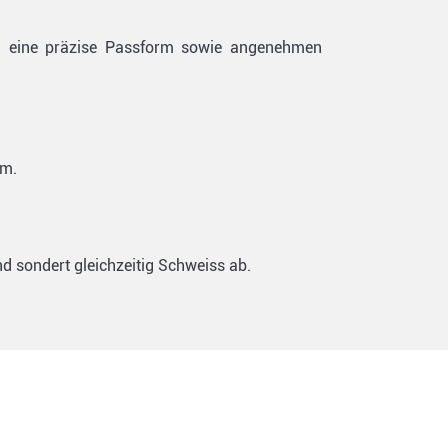
uh eine präzise Passform sowie angenehmen
rm.
 sondert gleichzeitig Schweiss ab.