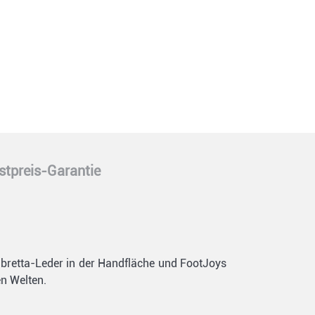
stpreis-Garantie
abretta-Leder in der Handfläche und FootJoys
n Welten.