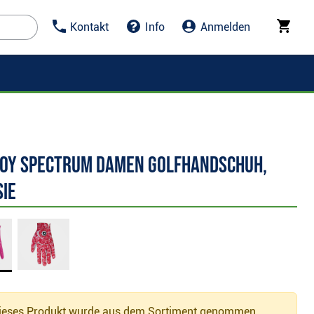
Kontakt
Info
Anmelden
Joy Spectrum Damen Golfhandschuh,
sie
eses Produkt wurde aus dem Sortiment genommen.