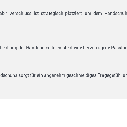
rTab™ Verschluss ist strategisch platziert, um dem Handsch
l entlang der Handoberseite entsteht eine hervorragene Passfo
ndschuhs sorgt für ein angenehm geschmeidiges Tragegefühl und