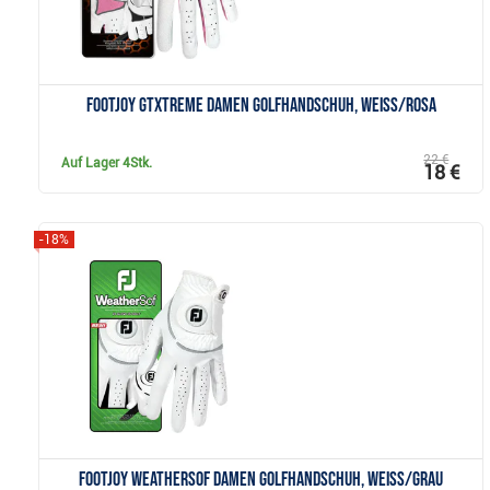
FootJoy GTxtreme Damen Golfhandschuh, weiss/rosa
22 €
Auf Lager
4Stk.
18 €
-18%
Anzeigen
FootJoy WeatherSof Damen Golfhandschuh, weiss/grau