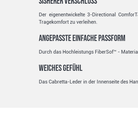
SISHERER VERSCHLUSS
Der eigenentwickelte 3-Directional Comfo
Tragekomfort zu verleihen.
ANGEPASSTE EINFACHE PASSFORM
Durch das Hochleistungs FiberSof™ - Materia
Weiches Gefühl
Das Cabretta-Leder in der Innenseite des Ha