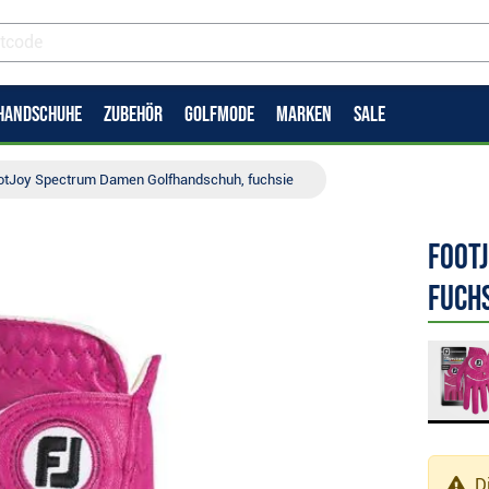
HANDSCHUHE
ZUBEHÖR
GOLFMODE
MARKEN
SALE
otJoy Spectrum Damen Golfhandschuh, fuchsie
Foot
fuch
Di