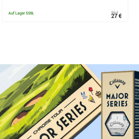
36 €
Auf Lager
5Stk.
27 €