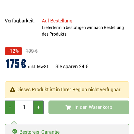
Verfügbarkeit:
Auf Bestellung
Liefertermin bestätigen wir nach Bestellung
des Produkts
-12%
199 €
175 €
Sie sparen
24 €
inkl. MwSt.
Dieses Produkt ist in Ihrer Region nicht verfügbar.
−
+
In den Warenkorb
Bestpreis-Garantie