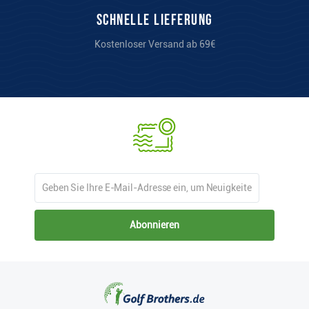
Schnelle Lieferung
Kostenloser Versand ab 69€
Abonnieren