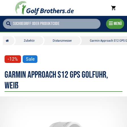
Menü
Zubehör
Distanzmesser
Garmin Approach S12 GPS Go
-12%
Sale
Garmin Approach S12 GPS Golfuhr,
weiß