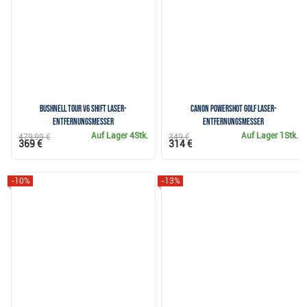
Bushnell Tour V6 Shift Laser-
Canon PowerShot Golf Laser-
Entfernungsmesser
Entfernungsmesser
Auf Lager
4Stk.
Auf Lager
1Stk.
479,99 €
349 €
369 €
314 €
-10%
-13%