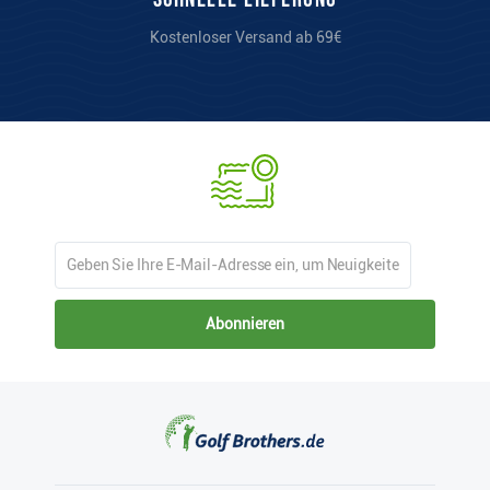
Kostenloser Versand ab 69€
Abonnieren