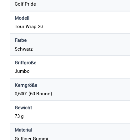
Golf Pride
Modell
Tour Wrap 2G
Farbe
Schwarz
Griffgröße
Jumbo
Kerngröße
0,600" (60 Round)
Gewicht
73 g
Material
Griffiger Gummi