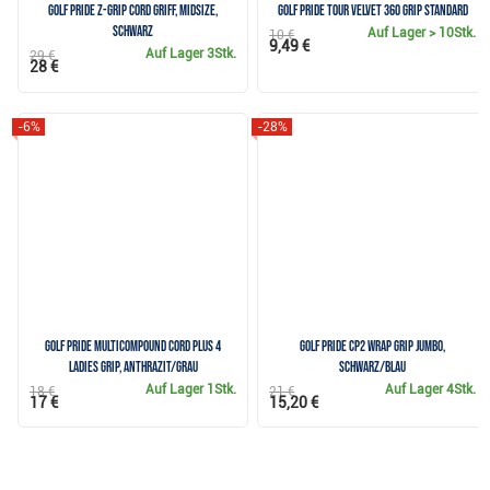
Golf Pride Z-Grip Cord Griff, MIDSIZE,
Golf Pride Tour Velvet 360 Grip Standard
schwarz
Auf Lager
> 10Stk.
10 €
9,49 €
Auf Lager
3Stk.
29 €
28 €
-6%
-28%
Golf Pride MultiCompound Cord Plus 4
Golf Pride CP2 Wrap Grip Jumbo,
Ladies Grip, Anthrazit/Grau
schwarz/blau
Auf Lager
1Stk.
Auf Lager
4Stk.
18 €
21 €
17 €
15,20 €