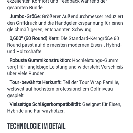
exzellenten Komfort und Feedback während der
gesamten Runde.
Jumbo-Größe:
Größerer Außendurchmesser reduziert
den Griffdruck und die Handgelenksspannung für einen
gleichmäßigeren, entspannten Schwung.
0,600" (60 Round) Kern:
Die Standard-Kerngröße 60
Round passt auf die meisten modernen Eisen-, Hybrid-
und Holzschäfte.
Robuste Gummikonstruktion:
Hochleistungs-Gummi
sorgt für langlebige Leistung und widersteht Verschleiß
über viele Runden.
Tour-bewährte Herkunft:
Teil der Tour Wrap Familie,
weltweit auf höchstem professionellem Golfniveau
gespielt.
Vielseitige Schlägerkompatibilität:
Geeignet für Eisen,
Hybride und Fairwayhölzer.
Technologie im Detail