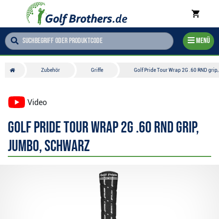
Menü
Zubehör
Griffe
Golf Pride Tour Wrap 2G .60 RND grip
Video
Golf Pride Tour Wrap 2G .60 RND grip,
Jumbo, schwarz