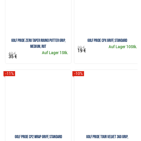
Golf Pride Zero Taper Round Putter Grip,
Golf Pride CPx Griff, Standard
Medium, Rot
Auf Lager
10Stk.
20 €
19 €
Auf Lager
1Stk.
42 €
35 €
-11%
-10%
Golf Pride CP2 Wrap Griff, Standard
Golf Pride Tour Velvet 360 Grip,