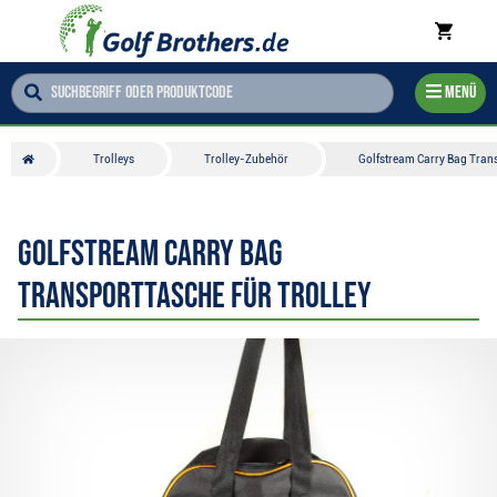
Menü
Trolleys
Trolley-Zubehör
Golfstream Carry Bag Trans
Golfstream Carry Bag
Transporttasche für Trolley