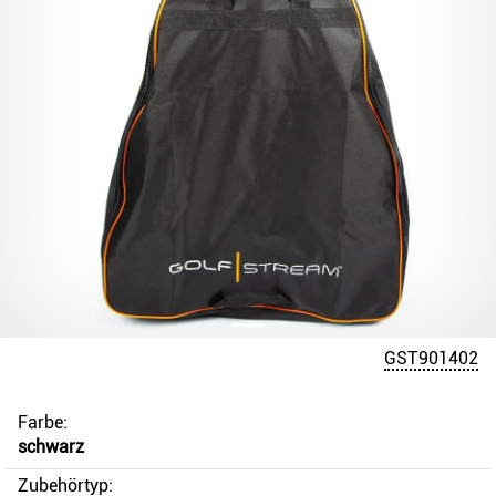
GST901402
Farbe:
schwarz
Zubehörtyp: