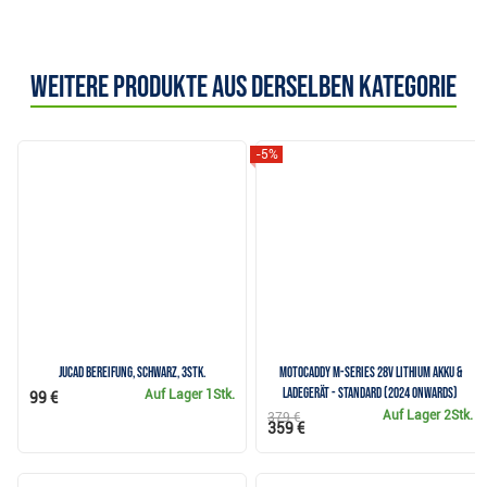
Weitere Produkte aus derselben Kategorie
-5%
JuCad Bereifung, schwarz, 3Stk.
Motocaddy M-Series 28V Lithium Akku &
Ladegerät - Standard (2024 onwards)
Auf Lager
1Stk.
99 €
Auf Lager
2Stk.
379 €
359 €