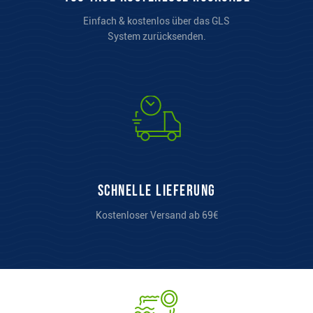
Einfach & kostenlos über das GLS
System zurücksenden.
Schnelle Lieferung
Kostenloser Versand ab 69€