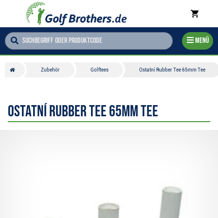
Menü
Zubehör
Golftees
Ostatní Rubber Tee 65mm Tee
Ostatní Rubber Tee 65mm Tee