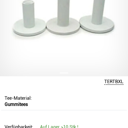
TERTBXL
Tee-Material:
Gummitees
Verfügbarkeit:
Auf Lager
>10 Stk.
!