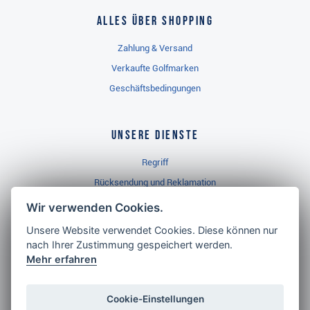
Alles über Shopping
Zahlung & Versand
Verkaufte Golfmarken
Geschäftsbedingungen
Unsere Dienste
Regriff
Rücksendung und Reklamation
Widerrufsbelehrung
Wir verwenden Cookies.
Unsere Website verwendet Cookies. Diese können nur
nach Ihrer Zustimmung gespeichert werden.
Golf Brothers.de
Mehr erfahren
Kontakt
Neuheiten
Cookie-Einstellungen