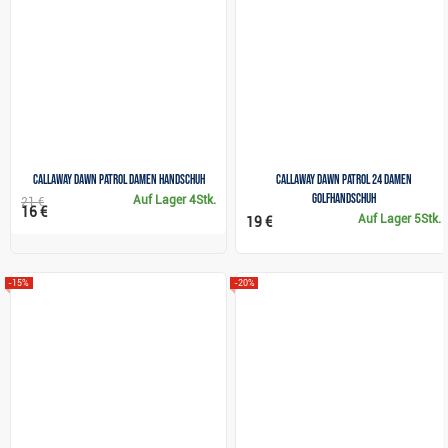
Callaway Dawn Patrol Damen Handschuh
Callaway Dawn Patrol 24 Damen
Golfhandschuh
Auf Lager
4Stk.
21 €
16 €
Auf Lager
5Stk.
19 €
-15%
-20%