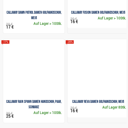
Callaway Dawn Patrol Damen Golfhandschuh,
Callaway Fusion Damen Golfhandschuh, Weiß
Weiß
Auf Lager
> 10Stk.
20 €
16 €
Auf Lager
> 10Stk.
20 €
17 €
-17%
-20%
Callaway Rain Spann Damen Handschuh, Paar,
Callaway Reva Damen Golfhandschuh, weiß
schwarz
Auf Lager
8Stk.
20 €
16 €
Auf Lager
> 10Stk.
30 €
25 €