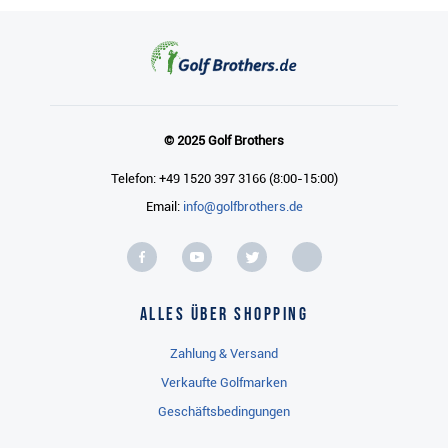
© 2025 Golf Brothers
Telefon: +49 1520 397 3166 (8:00-15:00)
Email:
info@golfbrothers.de
Alles über Shopping
Zahlung & Versand
Verkaufte Golfmarken
Geschäftsbedingungen