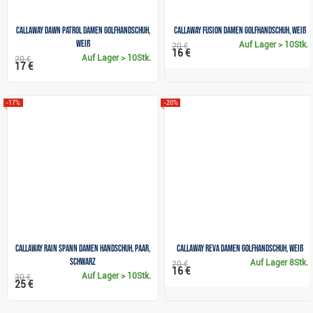
Callaway Dawn Patrol Damen Golfhandschuh,
Callaway Fusion Damen Golfhandschuh, Weiß
Weiß
Auf Lager
> 10Stk.
20 €
16 €
Auf Lager
> 10Stk.
20 €
17 €
-17%
-20%
Callaway Rain Spann Damen Handschuh, Paar,
Callaway Reva Damen Golfhandschuh, weiß
schwarz
Auf Lager
8Stk.
20 €
16 €
Auf Lager
> 10Stk.
30 €
25 €