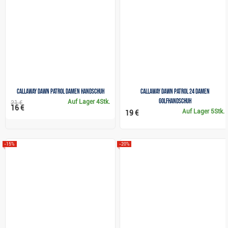
Callaway Dawn Patrol Damen Handschuh
Callaway Dawn Patrol 24 Damen
Golfhandschuh
Auf Lager
4Stk.
21 €
16 €
Auf Lager
5Stk.
19 €
-15%
-20%