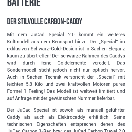
Batterie
Der stilvolle Carbon-Caddy
Mit dem JuCad Special 2.0 kommt ein weiteres
Kultmodell aus dem Rennsport hinzu: Der „Special“ im
exklusiven Schwarz-Gold-Design ist in Sachen Eleganz
kaum zu übertreffen! Der schwarze Rahmen des Caddys
wird durch feine Goldelemente veredelt. Das
Sondermodell sticht jedoch nicht nur optisch hervor.
Auch in Sachen Technik verspricht der „Special“ mit
leichten 5,8 Kilo und zwei kraftvollen Motoren pures
Formel 1 Feeling! Das Modell ist weltweit limitiert und
auf Anfrage mit der gewünschten Nummer lieferbar.
Der JuCad Special ist sowohl als manuell geführter
Caddy als auch als Elektrocaddy erhältlich. Seine
technischen Eigenschaften entsprechen denen des
JuCad Carbon 3-Rad bzw. des JuCad Carbon Travel 2.0