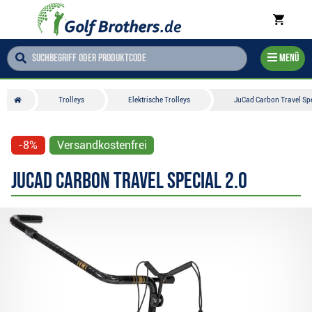
Menü
Trolleys
Elektrische Trolleys
JuCad Carbon Travel Spe
-8%
Versandkostenfrei
JuCad Carbon Travel Special 2.0