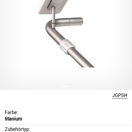
JGPSH
Farbe:
titanium
Zubehörtyp: