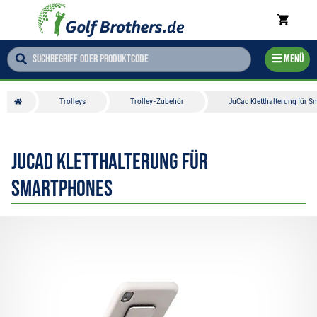
Menü
Trolleys
Trolley-Zubehör
JuCad Kletthalterung für 
JuCad Kletthalterung für
Smartphones