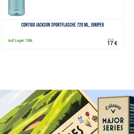
Contigo Jackson Sportflasche 720 ml, juniper
19 €
Auf Lager
1Stk.
17 €