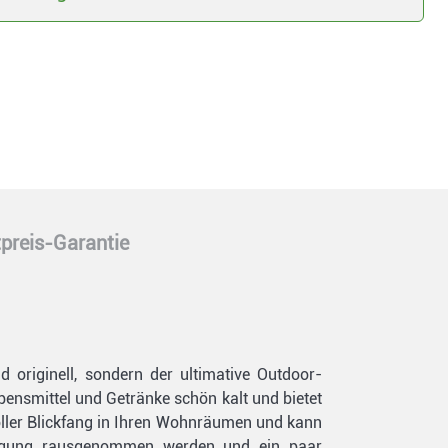
preis-Garantie
d originell, sondern der ultimative Outdoor-
ebensmittel und Getränke schön kalt und bietet
oller Blickfang in Ihren Wohnräumen und kann
inigung rausgenommen werden und ein paar