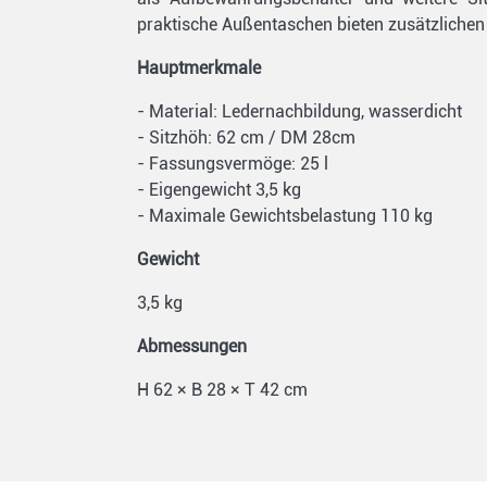
praktische Außentaschen bieten zusätzlichen 
Hauptmerkmale
- Material: Ledernachbildung, wasserdicht
- Sitzhöh: 62 cm / DM 28cm
- Fassungsvermöge: 25 l
- Eigengewicht 3,5 kg
- Maximale Gewichtsbelastung 110 kg
Gewicht
3,5 kg
Abmessungen
H 62 × B 28 × T 42 cm