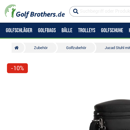
GOLFSCHLÄGER
GOLFBAGS
BÄLLE
TROLLEYS
GOLFSCHUHE
Zubehör
Golfzubehör
Jucad Stuhl mi
-10%