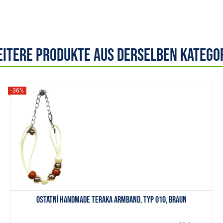
itere Produkte aus derselben Katego
-36%
Anzeigen
Ostatní Handmade Teraka Armband, Typ 010, braun