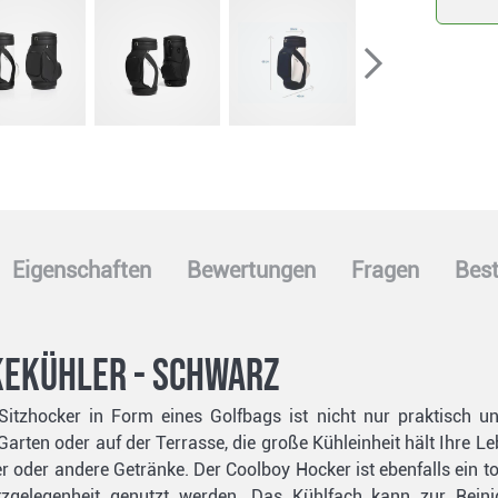
Eigenschaften
Bewertungen
Fragen
Best
kekühler - schwarz
Sitzhocker in Form eines Golfbags ist nicht nur praktisch un
Garten oder auf der Terrasse, die große Kühleinheit hält Ihre L
 oder andere Getränke. Der Coolboy Hocker ist ebenfalls ein t
itzgelegenheit genutzt werden. Das Kühlfach kann zur Re