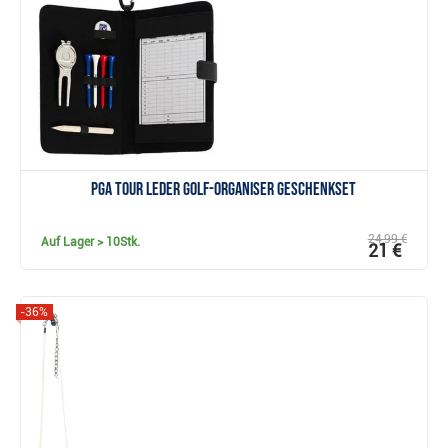
Anzeigen
PGA TOUR Leder Golf-Organiser Geschenkset
24,99 €
Auf Lager
> 10Stk.
21 €
-36%
Anzeigen