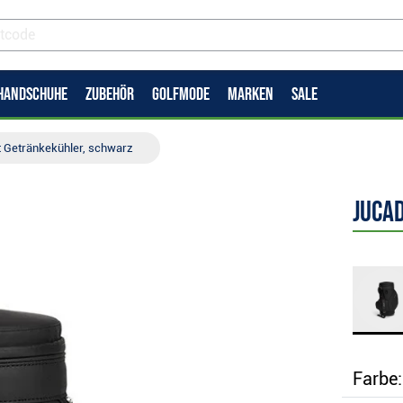
HANDSCHUHE
ZUBEHÖR
GOLFMODE
MARKEN
SALE
t Getränkekühler, schwarz
Juca
Farbe: