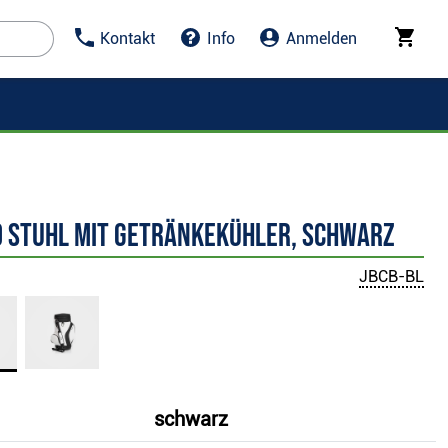
Kontakt
Info
Anmelden
d Stuhl mit Getränkekühler, schwarz
JBCB-BL
schwarz