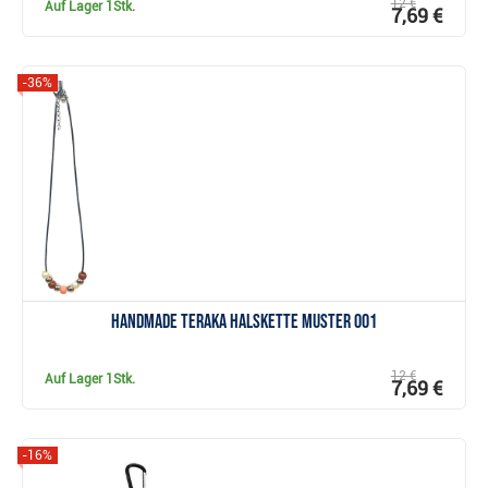
12 €
Auf Lager
1Stk.
7,69 €
-36%
Anzeigen
Handmade Teraka Halskette Muster 001
12 €
Auf Lager
1Stk.
7,69 €
-16%