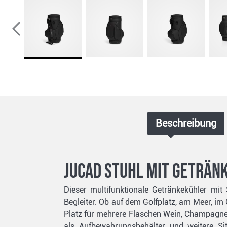
Beschreibung
Jucad Stuhl mit Geträn
Dieser multifunktionale Getränkekühler mit 
Begleiter. Ob auf dem Golfplatz, am Meer, im 
Platz für mehrere Flaschen Wein, Champagner
als Aufbewahrungsbehälter und weitere S