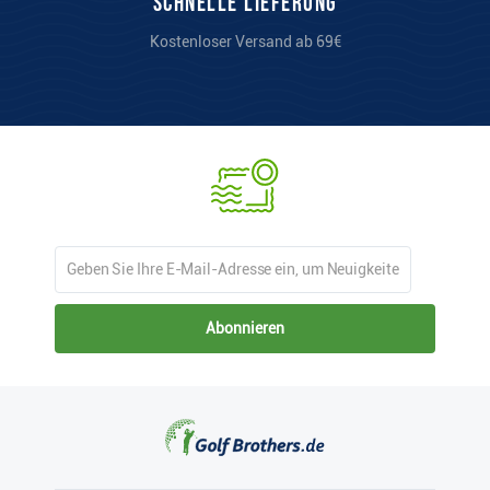
Schnelle Lieferung
Kostenloser Versand ab 69€
Abonnieren