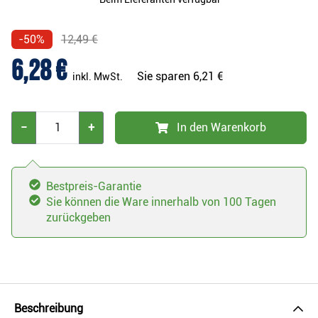
-50%
12,49 €
6,28 €
Sie sparen
6,21 €
inkl. MwSt.
−
+
In den Warenkorb
Bestpreis-Garantie
Sie können die Ware innerhalb von 100 Tagen
zurückgeben
Beschreibung