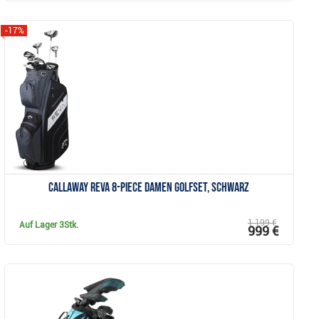
-17%
Anzeigen
Callaway REVA 8-Piece Damen Golfset, schwarz
1 199 €
Auf Lager
3Stk.
999 €
Anzeigen