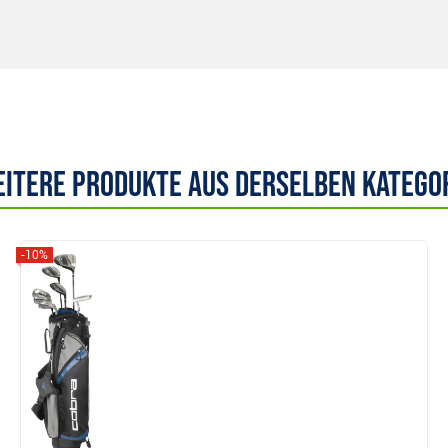
itere Produkte aus derselben Katego
-10%
Anzeigen