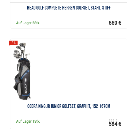
Head Golf Complete Herren Golfset, Stahl, Stiff
669 €
Auf Lager
2Stk.
-3%
Anzeigen
Cobra KING JR Junior Golfset, Graphit, 152-167cm
599 €
Auf Lager
1Stk.
584 €