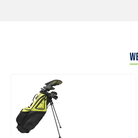
We
Anzeigen