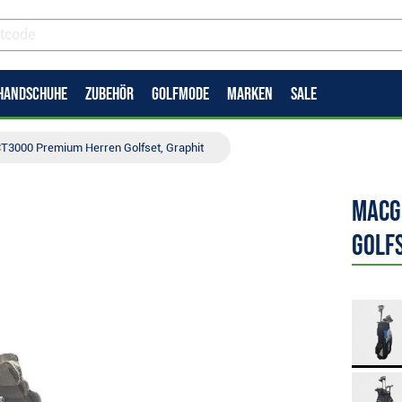
HANDSCHUHE
ZUBEHÖR
GOLFMODE
MARKEN
SALE
3000 Premium Herren Golfset, Graphit
MacG
Golfs