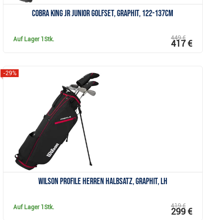
Cobra KING JR Junior Golfset, Graphit, 122-137cm
449 €
Auf Lager
1Stk.
417 €
-29%
Anzeigen
Wilson Profile Herren Halbsatz, Graphit, LH
419 €
Auf Lager
1Stk.
299 €