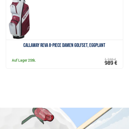
Callaway REVA 8-Piece Damen Golfset, eggplant
1 199 €
Auf Lager
2Stk.
989 €