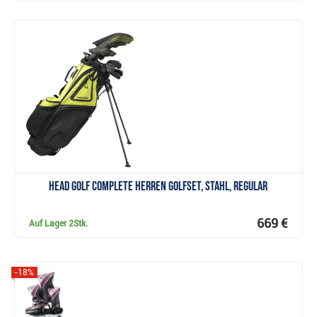
Anzeigen
Head Golf Complete Herren Golfset, Stahl, Regular
669 €
Auf Lager
2Stk.
-18%
Anzeigen