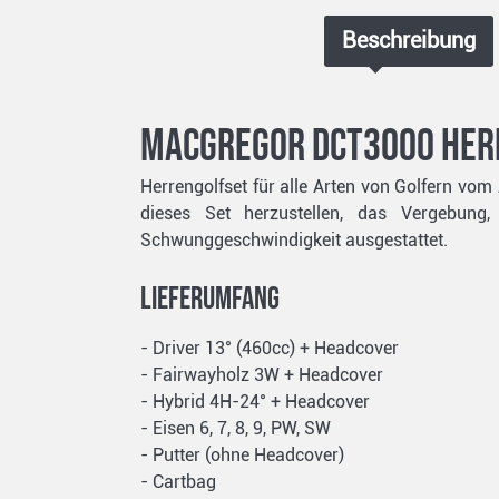
Beschreibung
MacGregor DCT3000 Herr
Herrengolfset für alle Arten von Golfern vo
dieses Set herzustellen, das Vergebung,
Schwunggeschwindigkeit ausgestattet.
Lieferumfang
- Driver 13° (460cc) + Headcover
- Fairwayholz 3W + Headcover
- Hybrid 4H-24° + Headcover
- Eisen 6, 7, 8, 9, PW, SW
- Putter (ohne Headcover)
- Cartbag