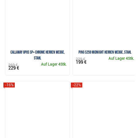
Callaway OPUS SP+ Chrome Herren Wedge,
PING s259 Midnight Herren Wedge, Stahl
Stahl
Auf Lager
4Stk.
229 €
199 €
Auf Lager
4Stk.
269 €
229 €
-16%
-22%