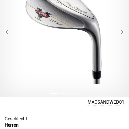
MACSANDWED01
Geschlecht:
Herren