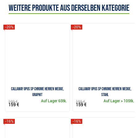
Weitere Produkte aus derselben Kategorie
-20%
-20%
Callaway Opus SP Chrome Herren Wedge,
Callaway Opus SP Chrome Herren Wedge,
Graphit
Stahl
Auf Lager
6Stk.
Auf Lager
> 10Stk.
199 €
199 €
159 €
159 €
-16%
-16%