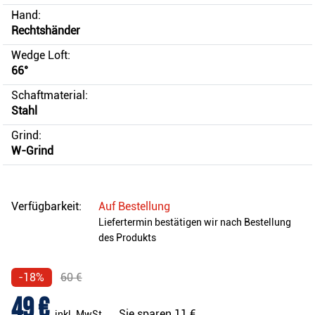
Hand:
Rechtshänder
Wedge Loft:
66°
Schaftmaterial:
Stahl
Grind:
W-Grind
Verfügbarkeit:
Auf Bestellung
Liefertermin bestätigen wir nach Bestellung
des Produkts
-18%
60 €
49 €
Sie sparen
11 €
inkl. MwSt.