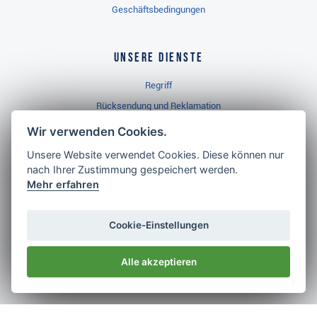
Geschäftsbedingungen
Unsere Dienste
Regriff
Rücksendung und Reklamation
Widerrufsbelehrung
Wir verwenden Cookies.
Unsere Website verwendet Cookies. Diese können nur
nach Ihrer Zustimmung gespeichert werden.
Golf Brothers.de
Mehr erfahren
Kontakt
Neuheiten
Cookie-Einstellungen
Video
Alle akzeptieren
Impressum