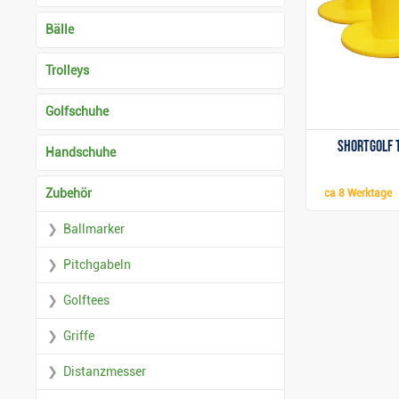
Bälle
Trolleys
Golfschuhe
ShortGolf 
Handschuhe
Zubehör
ca
8 Werktage
Ballmarker
Pitchgabeln
Golftees
Griffe
Distanzmesser