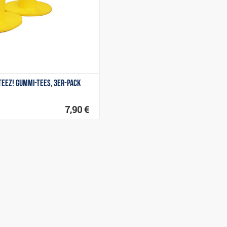
Teez! Gummi-Tees, 3er-Pack
7,90 €