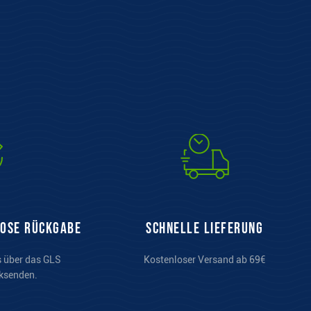
lose Rückgabe
Schnelle Lieferung
s über das GLS
Kostenloser Versand ab 69€
ksenden.