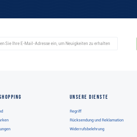
Shopping
Unsere Dienste
nd
Regriff
arken
Rücksendung und Reklamation
gungen
Widerrufsbelehrung