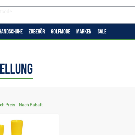
HANDSCHUHE
ZUBEHÖR
GOLFMODE
MARKEN
SALE
tellung
ch Preis
Nach Rabatt
Anzeigen