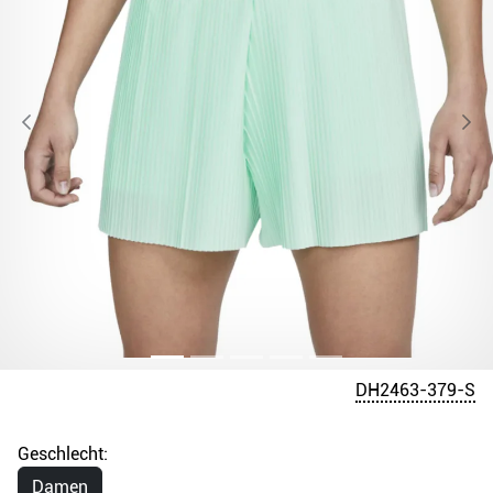
DH2463-379-S
Geschlecht:
Damen