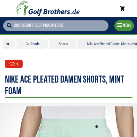
Menü
Golfmode
Shorts
Nike Ace Pleated Damen Shorts, min
-22%
Nike Ace Pleated Damen Shorts, mint
foam