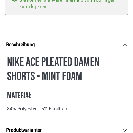
Sie können die Ware innerhalb von 100 Tagen
zurückgeben
Beschreibung
Nike Ace Pleated Damen
Shorts - mint foam
Materiał
84% Polyester, 16% Elasthan
Produktvarianten