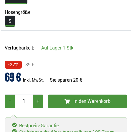
Hosengröße:
S
Verfügbarkeit:
Auf Lager
1 Stk.
-22%
89 €
69 €
Sie sparen
20 €
inkl. MwSt.
−
+
In den Warenkorb
Bestpreis-Garantie