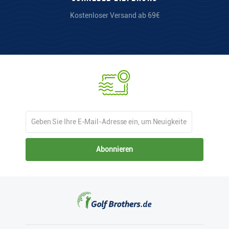
Kostenloser Versand ab 69€
Abonnieren