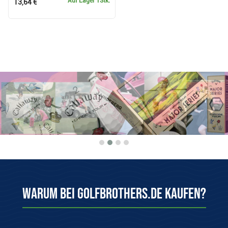
Auf Lager
1Stk.
13,64 €
Warum bei Golfbrothers.de kaufen?