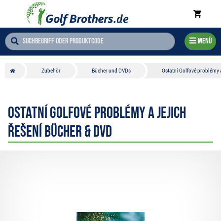
Menü
Zubehör
Bücher und DVDs
Ostatní Golfové problémy a
Ostatní Golfové problémy a jejich
řešení Bücher & DVD