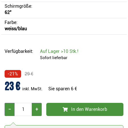
Schirmgröße:
62"
Farbe:
weiss/blau
Verfügbarkeit:
Auf Lager
>10 Stk.
!
Sofort lieferbar
-21%
29 €
23 €
Sie sparen
6 €
inkl. MwSt.
−
+
In den Warenkorb