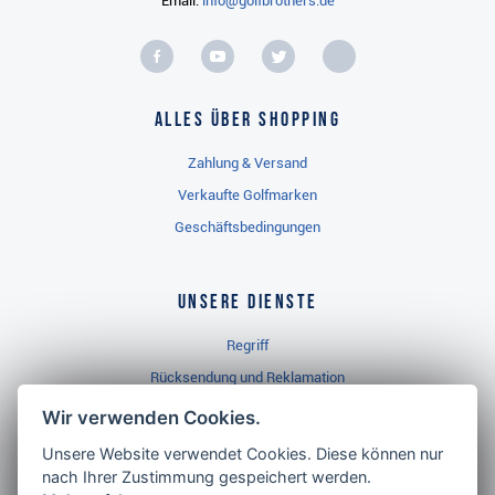
Email:
info@golfbrothers.de
Alles über Shopping
Zahlung & Versand
Verkaufte Golfmarken
Geschäftsbedingungen
Unsere Dienste
Regriff
Rücksendung und Reklamation
Widerrufsbelehrung
Wir verwenden Cookies.
Unsere Website verwendet Cookies. Diese können nur
nach Ihrer Zustimmung gespeichert werden.
Golf Brothers.de