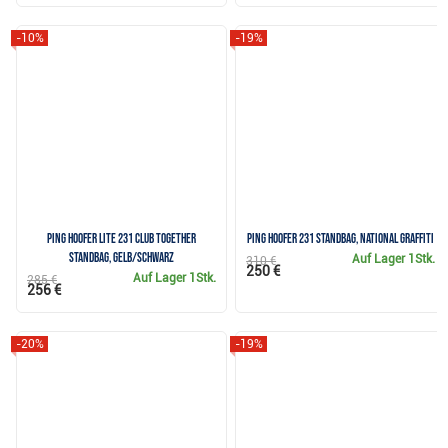
-10%
-19%
PING Hoofer Lite 231 Club Together
Ping Hoofer 231 Standbag, national graffiti
Standbag, Gelb/Schwarz
Auf Lager
1Stk.
310 €
250 €
Auf Lager
1Stk.
285 €
256 €
-20%
-19%