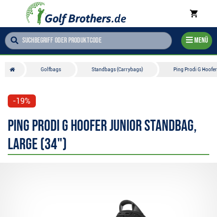
Menü
Golfbags
Standbags (Carrybags)
Ping Prodi G Hoofe
-19%
Ping Prodi G Hoofer Junior Standbag,
LARGE (34")