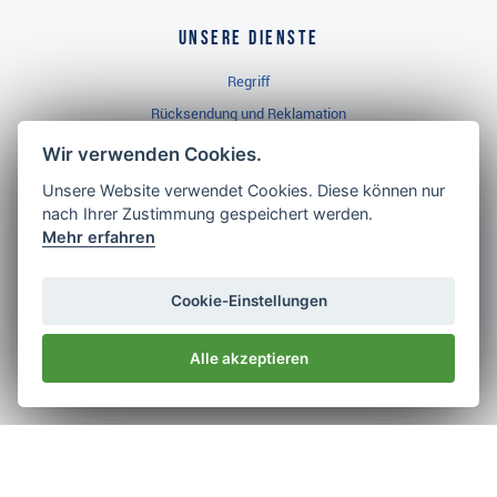
Unsere Dienste
Regriff
Rücksendung und Reklamation
Widerrufsbelehrung
Wir verwenden Cookies.
Unsere Website verwendet Cookies. Diese können nur
nach Ihrer Zustimmung gespeichert werden.
Golf Brothers.de
Mehr erfahren
Kontakt
Neuheiten
Cookie-Einstellungen
Video
Alle akzeptieren
Impressum