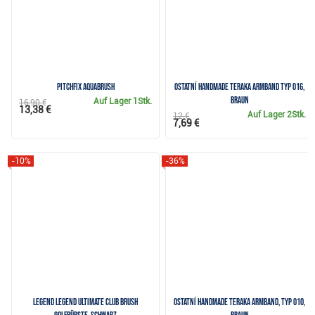
Pitchfix Aquabrush
Ostatní Handmade Teraka Armband Typ 016,
braun
Auf Lager
1Stk.
16,90 €
13,38 €
Auf Lager
2Stk.
12 €
7,69 €
-10%
-36%
Legend Legend Ultimate Club Brush
Ostatní Handmade Teraka Armband, Typ 010,