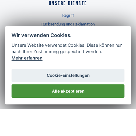
Unsere Dienste
Regriff
Rücksendung und Reklamation
Widerrufsbelehrung
Wir verwenden Cookies.
Unsere Website verwendet Cookies. Diese können nur
nach Ihrer Zustimmung gespeichert werden.
Golf Brothers.de
Mehr erfahren
Kontakt
Neuheiten
Cookie-Einstellungen
Video
Alle akzeptieren
Impressum