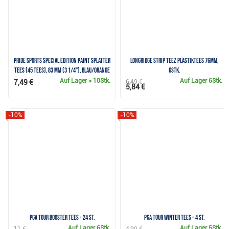
Pride Sports Special Edition Paint Splatter
Longridge Strip Teez Plastiktees 76mm,
Tees (45 Tees), 83 mm (3 1/4"), blau/orange
6Stk.
Auf Lager
> 10Stk.
Auf Lager
6Stk.
7,49 €
6,49 €
5,84 €
-10%
-10%
PGA Tour Booster Tees - 24 St.
PGA Tour Winter Tees - 4 St.
Auf Lager
6Stk.
Auf Lager
5Stk.
11 €
4,90 €