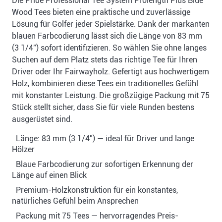
Die Pride Professional Tee System Prolength Plus Blue
Wood Tees bieten eine praktische und zuverlässige
Lösung für Golfer jeder Spielstärke. Dank der markanten
blauen Farbcodierung lässt sich die Länge von 83 mm
(3 1/4") sofort identifizieren. So wählen Sie ohne langes
Suchen auf dem Platz stets das richtige Tee für Ihren
Driver oder Ihr Fairwayholz. Gefertigt aus hochwertigem
Holz, kombinieren diese Tees ein traditionelles Gefühl
mit konstanter Leistung. Die großzügige Packung mit 75
Stück stellt sicher, dass Sie für viele Runden bestens
ausgerüstet sind.
Länge: 83 mm (3 1/4") — ideal für Driver und lange
Hölzer
Blaue Farbcodierung zur sofortigen Erkennung der
Länge auf einen Blick
Premium-Holzkonstruktion für ein konstantes,
natürliches Gefühl beim Ansprechen
Packung mit 75 Tees — hervorragendes Preis-