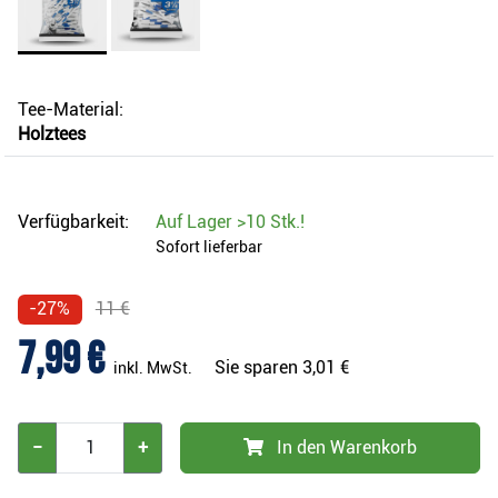
Tee-Material:
Holztees
Verfügbarkeit:
Auf Lager
>10 Stk.
!
Sofort lieferbar
-27%
11 €
7,99 €
Sie sparen
3,01 €
inkl. MwSt.
−
+
In den Warenkorb