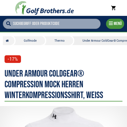
Menü
Golfmode
Thermo
Under Armour ColdGear® Compress
-17%
Under Armour ColdGear®
Compression Mock Herren
Winterkompressionsshirt, weiss