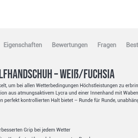
Eigenschaften
Bewertungen
Fragen
Best
lfhandschuh – Weiß/Fuchsia
, um bei allen Wetterbedingungen Höchstleistungen zu erbring
tion aus atmungsaktivem Lycra und einer Innenhand mit Wabens
n perfekt kontrollierten Halt bietet – Runde für Runde, unabhä
besserten Grip bei jedem Wetter