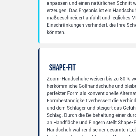
anpassen und einen natürlichen Schnitt w
erzeugen. Das Ergebnis ist ein Handschuh,
maßgeschneidert anfühlt und jegliches M
Einschränkungen verhindert, die Ihre S
könnten.
SHAPE-FIT
Zoom-Handschuhe weisen bis zu 80 % wen
herkömmliche Golfhandschuhe und bleibe
perfekter Form als konventionelle Alterna
Formbeständigkeit verbessert die Verbin
und dem Schläger und steigert das Gefüh
Schlag. Durch die Beibehaltung einer du
an Handfläche und Fingern stellt Shape-Fi
Handschuh während seiner gesamten Leb