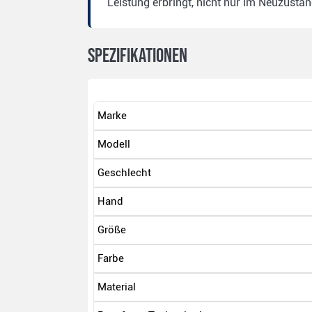
Leistung erbringt, nicht nur im Neuzustan
Spezifikationen
Marke
Modell
Geschlecht
Hand
Größe
Farbe
Material