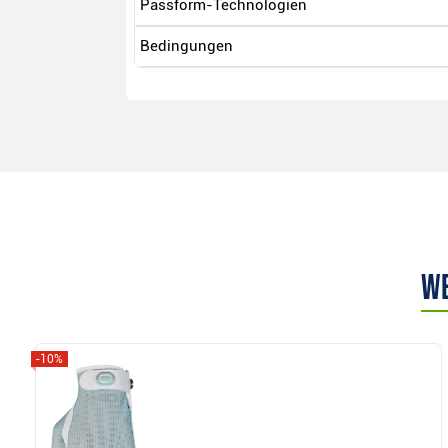
Passform-Technologien
Bedingungen
We
-10%
Anzeigen