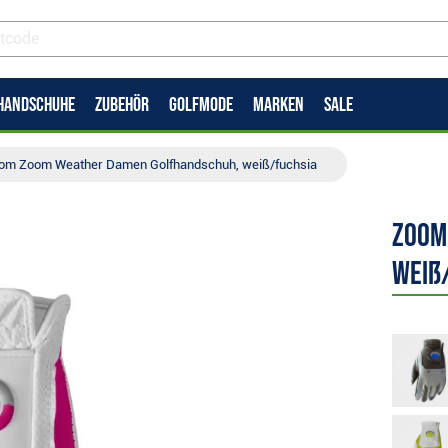
HANDSCHUHE
ZUBEHÖR
GOLFMODE
MARKEN
SALE
om Zoom Weather Damen Golfhandschuh, weiß/fuchsia
Zoom
weiß