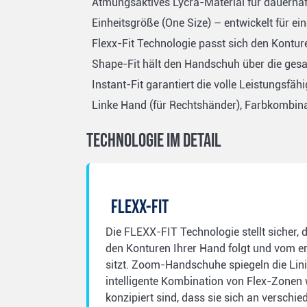
Atmungsaktives Lycra-Material für dauerh
Einheitsgröße (One Size) – entwickelt für 
Flexx-Fit Technologie passt sich den Kontur
Shape-Fit hält den Handschuh über die gesa
Instant-Fit garantiert die volle Leistungsf
Linke Hand (für Rechtshänder), Farbkombin
Technologie im Detail
FLEXX-FIT
Die FLEXX-FIT Technologie stellt sicher,
den Konturen Ihrer Hand folgt und vom er
sitzt. Zoom-Handschuhe spiegeln die Lini
intelligente Kombination von Flex-Zonen w
konzipiert sind, dass sie sich an versch