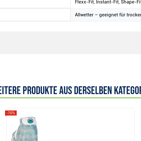
Flexx-Fit, Instant-Fit, Shape-Fi
Allwetter – geeignet für trock
itere Produkte aus derselben Katego
-10%
Anzeigen