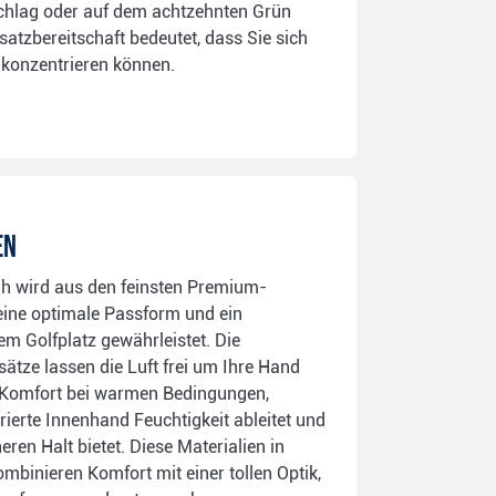
chlag oder auf dem achtzehnten Grün
satzbereitschaft bedeutet, dass Sie sich
l konzentrieren können.
EN
 wird aus den feinsten Premium-
 eine optimale Passform und ein
em Golfplatz gewährleistet. Die
ätze lassen die Luft frei um Ihre Hand
r Komfort bei warmen Bedingungen,
ierte Innenhand Feuchtigkeit ableitet und
eren Halt bietet. Diese Materialien in
mbinieren Komfort mit einer tollen Optik,