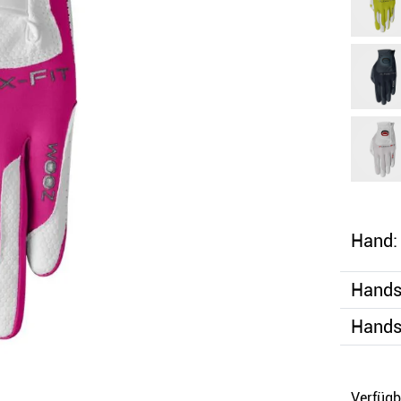
Hand:
Hands
Hands
Verfügb