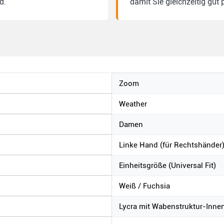
d.
damit Sie gleichzeitig gut
Zoom
Weather
Damen
Linke Hand (für Rechtshänder
Einheitsgröße (Universal Fit)
Weiß / Fuchsia
Lycra mit Wabenstruktur-Inn