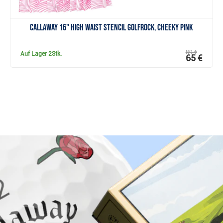
Callaway 16" High Waist Stencil Golfrock, cheeky pink
89 €
Auf Lager
2Stk.
65 €
Warum bei Golfbrothers.de kaufen?