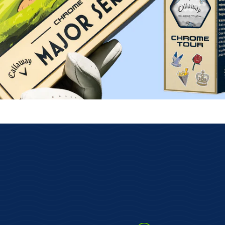
lose Rückgabe
Schnelle Lieferung
s über das GLS
Kostenloser Versand ab 69€
ksenden.