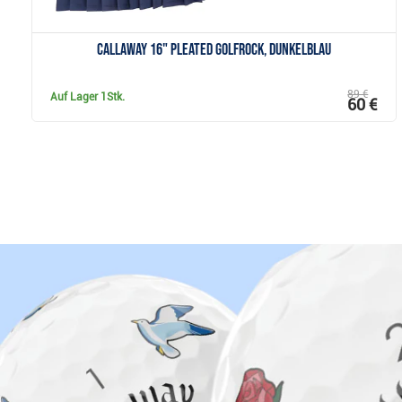
Callaway 16" Pleated Golfrock, dunkelblau
89 €
Auf Lager
1Stk.
60 €