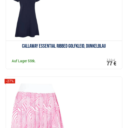
Callaway Essential Ribbed Golfkleid, dunkelblau
119 €
Auf Lager
5Stk.
77 €
-27%
Anzeigen