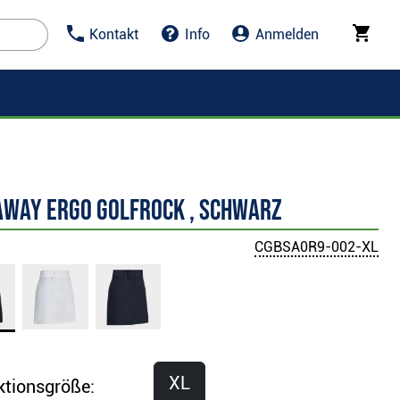
Kontakt
Info
Anmelden
away Ergo Golfrock , schwarz
CGBSA0R9-002-XL
XL
ktionsgröße: