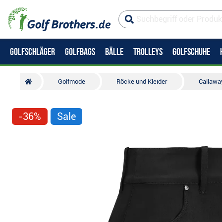
GOLFSCHLÄGER
GOLFBAGS
BÄLLE
TROLLEYS
GOLFSCHUHE
Golfmode
Röcke und Kleider
Callawa
-36%
Sale