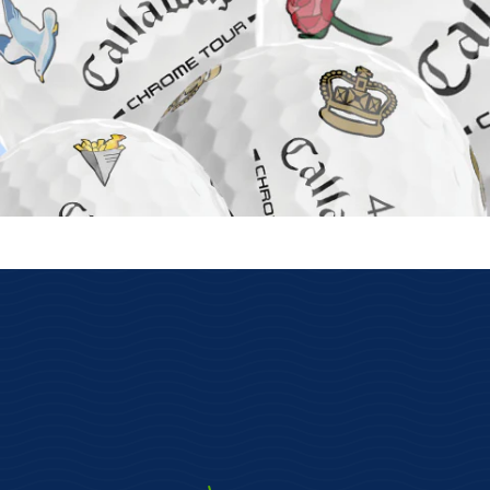
auf Lager ist wirklich auf Lager
Wir haben unsere eigenen Lager mit
Verfügbarkeit der Online-Ware