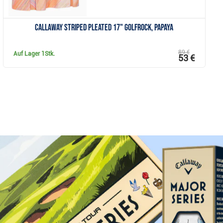
Callaway Striped Pleated 17" Golfrock, papaya
89 €
Auf Lager
1Stk.
53 €