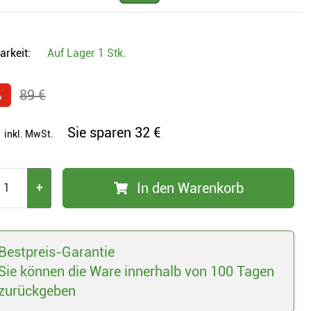
arkeit:
Auf Lager
1 Stk.
%
89 €
Sie sparen
32 €
inkl. MwSt.
In den Warenkorb
+
Bestpreis-Garantie
Sie können die Ware innerhalb von 100 Tagen
zurückgeben