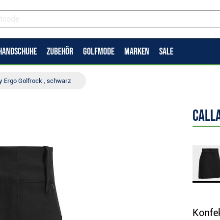
HANDSCHUHE
ZUBEHÖR
GOLFMODE
MARKEN
SALE
y Ergo Golfrock , schwarz
Call
Konfe