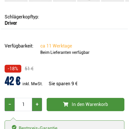
Schlägerkopftyp:
Driver
Verfügbarkeit:
ca
11 Werktage
Beim Lieferanten verfügbar
-18%
51 €
42 €
Sie sparen
9 €
inkl. MwSt.
−
+
In den Warenkorb
Bestpreis-Garantie