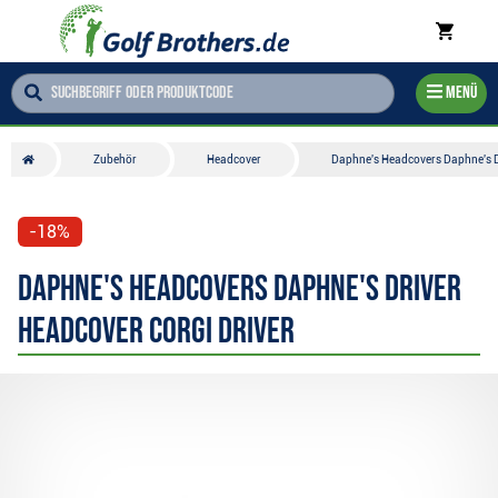
Menü
Zubehör
Headcover
Daphne's Headcovers Daphne's Dr
-18%
Daphne's Headcovers Daphne's Driver
Headcover Corgi driver