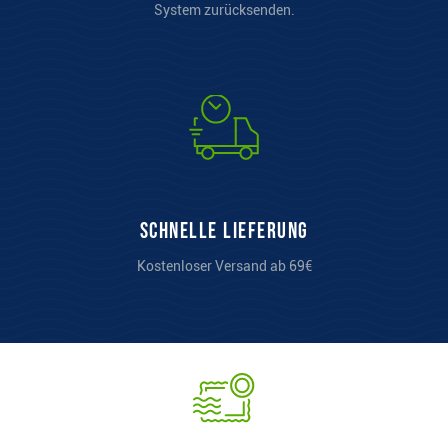
System zurücksenden.
Schnelle Lieferung
Kostenloser Versand ab 69€