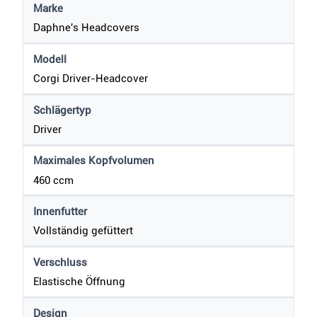
Marke
Daphne's Headcovers
Modell
Corgi Driver-Headcover
Schlägertyp
Driver
Maximales Kopfvolumen
460 ccm
Innenfutter
Vollständig gefüttert
Verschluss
Elastische Öffnung
Design