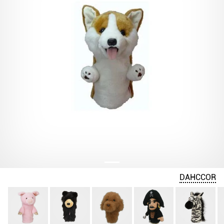
DAHCCOR