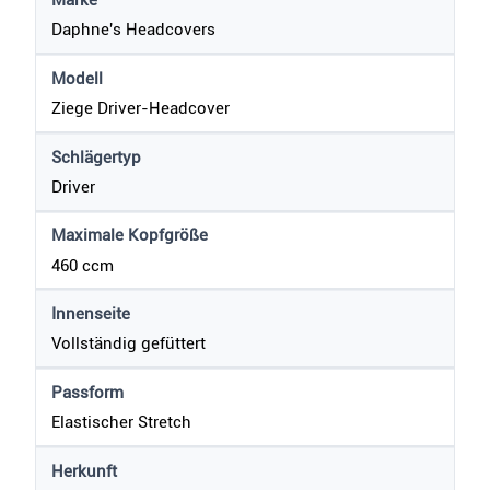
Marke
Daphne's Headcovers
Modell
Ziege Driver-Headcover
Schlägertyp
Driver
Maximale Kopfgröße
460 ccm
Innenseite
Vollständig gefüttert
Passform
Elastischer Stretch
Herkunft