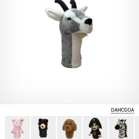
DAHCGOA