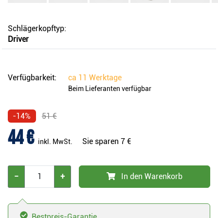
Schlägerkopftyp:
Driver
Verfügbarkeit:
ca
11 Werktage
Beim Lieferanten verfügbar
-14%
51 €
44 €
Sie sparen
7 €
inkl. MwSt.
−
+
In den Warenkorb
Bestpreis-Garantie