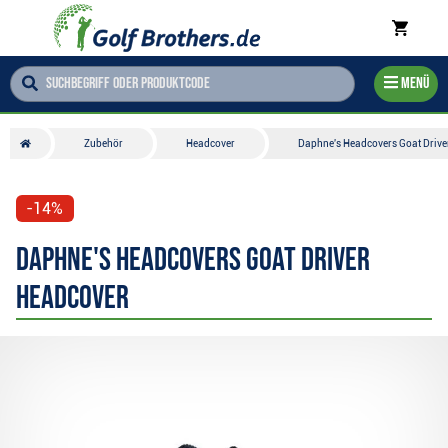
Menü
Zubehör
Headcover
Daphne's Headcovers Goat Drive
-14%
Daphne's Headcovers Goat Driver
Headcover