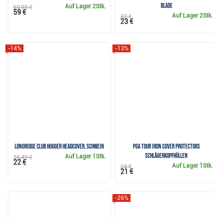
Blade
Auf Lager
2Stk.
69,99 €
59 €
Auf Lager
2Stk.
32 €
23 €
-14%
-13%
Longridge Club Hugger Headcover, Schwein
PGA Tour Iron Cover Protectors
Schlägerkopfhüllen
Auf Lager
1Stk.
25,49 €
22 €
Auf Lager
1Stk.
24 €
21 €
-26%