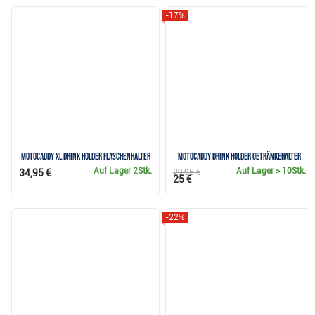
-17%
Motocaddy XL Drink Holder Flaschenhalter
Motocaddy Drink Holder Getränkehalter
Auf Lager
2Stk.
Auf Lager
> 10Stk.
34,95 €
29,95 €
25 €
-22%