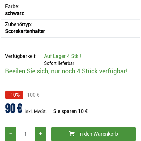
Farbe:
schwarz
Zubehörtyp:
Scorekartenhalter
Verfügbarkeit:
Auf Lager
4 Stk.
!
Sofort lieferbar
Beeilen Sie sich, nur noch 4 Stück verfügbar!
-10%
100 €
90 €
Sie sparen
10 €
inkl. MwSt.
−
+
In den Warenkorb