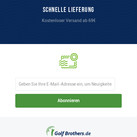
Schnelle Lieferung
Kostenloser Versand ab 69€
Abonnieren