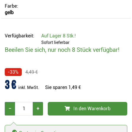
Farbe:
gelb
Verfügbarkeit:
Auf Lager
8 Stk.
!
Sofort lieferbar
Beeilen Sie sich, nur noch 8 Stück verfügbar!
-33%
4,49 €
3 €
Sie sparen
1,49 €
inkl. MwSt.
−
+
In den Warenkorb