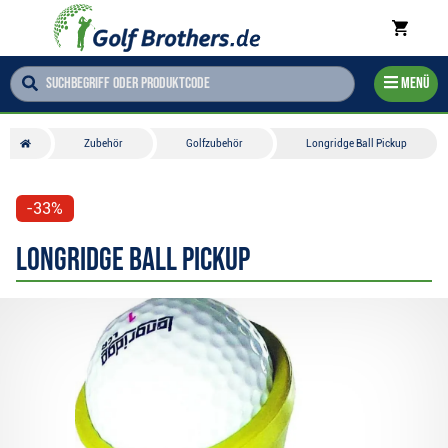
Menü
Zubehör
Golfzubehör
Longridge Ball Pickup
-33%
Longridge Ball Pickup