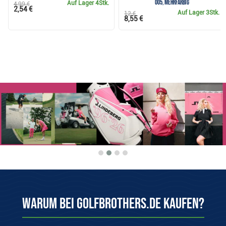
005, mehrfarbig
Auf Lager
4Stk.
4,99 €
2,54 €
Auf Lager
3Stk.
12 €
8,55 €
Warum bei Golfbrothers.de kaufen?