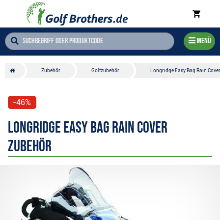
Menü
Zubehör
Golfzubehör
Longridge Easy Bag Rain Cove
-46%
Longridge Easy Bag Rain Cover
Zubehör