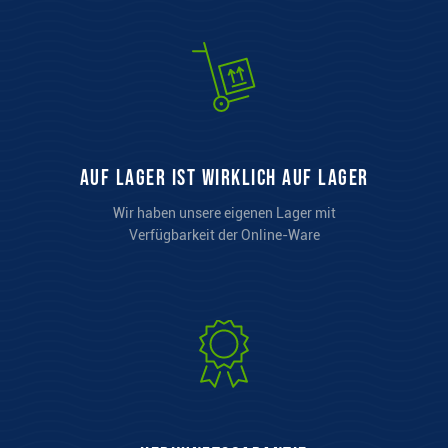
auf Lager ist wirklich auf Lager
Wir haben unsere eigenen Lager mit
Verfügbarkeit der Online-Ware