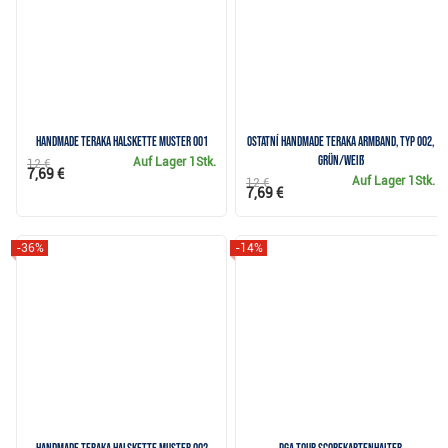
Handmade Teraka Halskette Muster 001
Ostatní Handmade Teraka Armband, Typ 002,
grün/weiß
Auf Lager
1Stk.
12 €
7,69 €
Auf Lager
1Stk.
12 €
7,69 €
-36%
-14%