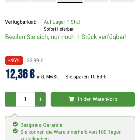
Verfügbarkeit:
Auf Lager
1 Stk.
!
Sofort lieferbar
Beeilen Sie sich, nur noch 1 Stück verfügbar!
-46%
22,99 €
12,36 €
Sie sparen
10,63 €
inkl. MwSt.
−
+
In den Warenkorb
Bestpreis-Garantie
Sie können die Ware innerhalb von 100 Tagen
zurückgeben